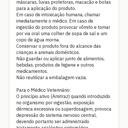
máscaras, luvas protetoras, macacão e botas
para a aplicação do produto.
Em caso de intoxicação humana, chamar
imediatamente o médico. Em caso de
ingestão do produto provocar vômito e tomar
por via oral uma colher de sopa de sal e um
copo de água morna.
Conservar o produto fora do alcance das
crianças e animais domésticos.
Não guardar ou aplicar junto de alimentos,
bebidas, produtos de higiene e outros
medicamentos.
Não reutilizar a embalagem vazia.
Para o Médico Veterinário:
O princípio ativo (Amitraz) quando introduzido
no organismo por ingestão, exposição
dérmica excessiva ou superdosagem, provoca
depressão do sistema nervoso central,
devendo portanto ser administrado
tratamento analéptico sintomático.