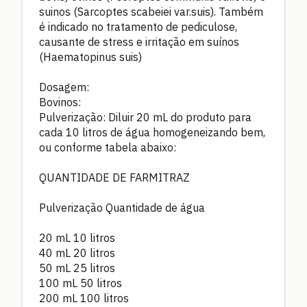
suinos (Sarcoptes scabeiei var.suis). Também
é indicado no tratamento de pediculose,
causante de stress e irritação em suínos
(Haematopinus suis)
Dosagem:
Bovinos:
Pulverização: Diluir 20 mL do produto para
cada 10 litros de água homogeneizando bem,
ou conforme tabela abaixo:
QUANTIDADE DE FARMITRAZ
Pulverização Quantidade de água
20 mL
10 litros
40 mL
20 litros
50 mL
25 litros
100 mL
50 litros
200 mL
100 litros