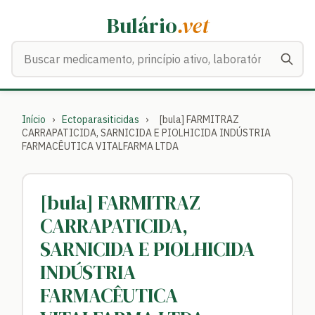
Bulário
.vet
Buscar medicamentos
Início
›
Ectoparasiticidas
›
[bula] FARMITRAZ
CARRAPATICIDA, SARNICIDA E PIOLHICIDA INDÚSTRIA
FARMACÊUTICA VITALFARMA LTDA
[bula] FARMITRAZ
CARRAPATICIDA,
SARNICIDA E PIOLHICIDA
INDÚSTRIA
FARMACÊUTICA