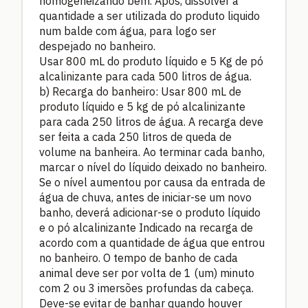
homogeneizando bem. Após, dissolver a
quantidade a ser utilizada do produto liquido
num balde com água, para logo ser
despejado no banheiro.
Usar 800 mL do produto líquido e 5 Kg de pó
alcalinizante para cada 500 litros de água.
b) Recarga do banheiro: Usar 800 mL de
produto líquido e 5 kg de pó alcalinizante
para cada 250 litros de água. A recarga deve
ser feita a cada 250 litros de queda de
volume na banheira. Ao terminar cada banho,
marcar o nível do líquido deixado no banheiro.
Se o nível aumentou por causa da entrada de
água de chuva, antes de iniciar-se um novo
banho, deverá adicionar-se o produto líquido
e o pó alcalinizante Indicado na recarga de
acordo com a quantidade de água que entrou
no banheiro. O tempo de banho de cada
animal deve ser por volta de 1 (um) minuto
com 2 ou 3 imersões profundas da cabeça.
Deve-se evitar de banhar quando houver