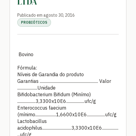
LTDA
Publicado em agosto 30, 2016
PROBIÓTICOS
Bovino
Fórmula:
Níveis de Garandia do produto
Garantias ................................................................ Valor
......................Unidade
Bifidobacterium Bifidum (Minímo)
....................3,3300x10E6....................ufc/g
Enterococcus faecium
(mínimo.......................1,6600x10E6....................ufc/g
Lactobacillus
acidophilus................................3,3300x10E6..................
...ufc/g