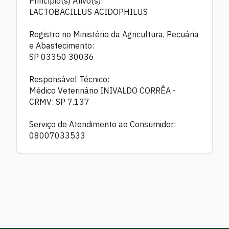
Princípio(s) Ativo(s):
LACTOBACILLUS ACIDOPHILUS
Registro no Ministério da Agricultura, Pecuária
e Abastecimento:
SP 03350 30036
Responsável Técnico:
Médico Veterinário INIVALDO CORRÊA -
CRMV: SP 7.137
Serviço de Atendimento ao Consumidor:
08007033533