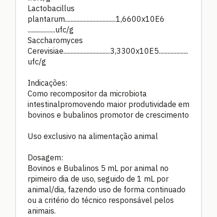
Lactobacillus
plantarum...................................1,6600x10E6
...................ufc/g
Saccharomyces
Cerevisiae................................3,3300x10E5....................
ufc/g
Indicações:
Como recompositor da microbiota
intestinalpromovendo maior produtividade em
bovinos e bubalinos promotor de crescimento
Uso exclusivo na alimentação animal
Dosagem:
Bovinos e Bubalinos 5 mL por animal no
rpimeiro dia de uso, seguido de 1 mL por
animal/dia, fazendo uso de forma continuado
ou a critério do técnico responsável pelos
animais.