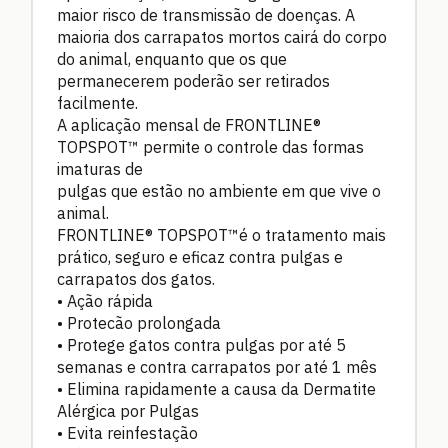
maior risco de transmissão de doenças. A
maioria dos carrapatos mortos cairá do corpo
do animal, enquanto que os que
permanecerem poderão ser retirados
facilmente.
A aplicação mensal de FRONTLINE®
TOPSPOT™ permite o controle das formas
imaturas de
pulgas que estão no ambiente em que vive o
animal.
FRONTLINE® TOPSPOT™é o tratamento mais
prático, seguro e eficaz contra pulgas e
carrapatos dos gatos.
• Ação rápida
• Protecão prolongada
• Protege gatos contra pulgas por até 5
semanas e contra carrapatos por até 1 mês
• Elimina rapidamente a causa da Dermatite
Alérgica por Pulgas
• Evita reinfestação