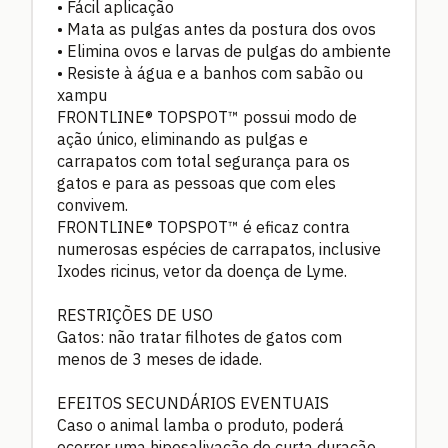
• Fácil aplicação
• Mata as pulgas antes da postura dos ovos
• Elimina ovos e larvas de pulgas do ambiente
• Resiste à água e a banhos com sabão ou
xampu
FRONTLINE® TOPSPOT™ possui modo de
ação único, eliminando as pulgas e
carrapatos com total segurança para os
gatos e para as pessoas que com eles
convivem.
FRONTLINE® TOPSPOT™ é eficaz contra
numerosas espécies de carrapatos, inclusive
Ixodes ricinus, vetor da doença de Lyme.
RESTRIÇÕES DE USO
Gatos: não tratar filhotes de gatos com
menos de 3 meses de idade.
EFEITOS SECUNDÁRIOS EVENTUAIS
Caso o animal lamba o produto, poderá
ocorrer uma hipesalivação de curta duração,