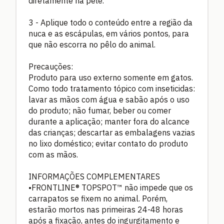
diretamente na pele.
3 - Aplique todo o conteúdo entre a região da
nuca e as escápulas, em vários pontos, para
que não escorra no pêlo do animal.
Precauções:
Produto para uso externo somente em gatos.
Como todo tratamento tópico com inseticidas:
lavar as mãos com água e sabão após o uso
do produto; não fumar, beber ou comer
durante a aplicação; manter fora do alcance
das crianças; descartar as embalagens vazias
no lixo doméstico; evitar contato do produto
com as mãos.
INFORMAÇÕES COMPLEMENTARES
•FRONTLINE® TOPSPOT™ não impede que os
carrapatos se fixem no animal. Porém,
estarão mortos nas primeiras 24-48 horas
após a fixação, antes do ingurgitamento e