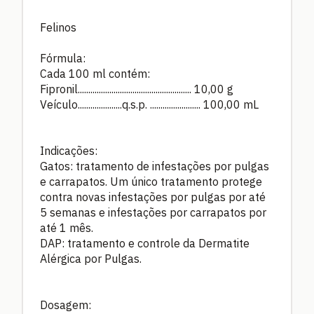
Felinos
Fórmula:
Cada 100 ml contém:
Fipronil......................................................
10,00 g
Veículo.....................q.s.p. ........................
100,00 mL
Indicações:
Gatos: tratamento de infestações por pulgas
e carrapatos. Um único tratamento protege
contra novas infestações por pulgas por até
5 semanas e infestações por carrapatos por
até 1 mês.
DAP: tratamento e controle da Dermatite
Alérgica por Pulgas.
Dosagem: