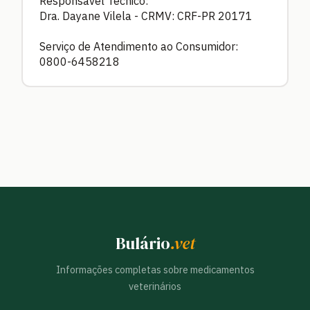
Responsável Técnico:
Dra. Dayane Vilela - CRMV: CRF-PR 20171
Serviço de Atendimento ao Consumidor:
0800-6458218
Bulário
.vet
Informações completas sobre medicamentos
veterinários