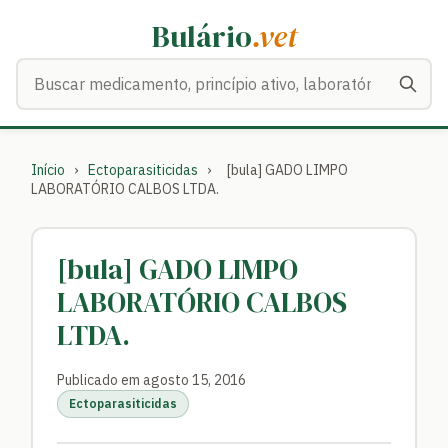
Bulário
.vet
Buscar medicamentos
Início
›
Ectoparasiticidas
›
[bula] GADO LIMPO
LABORATÓRIO CALBOS LTDA.
[bula] GADO LIMPO
LABORATÓRIO CALBOS
LTDA.
Publicado em agosto 15, 2016
Ectoparasiticidas