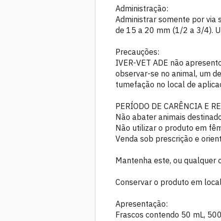
Administração:
Administrar somente por via s
de 15 a 20 mm (1/2 a 3/4). U
Precauções:
IVER-VET ADE não apresentou 
observar-se no animal, um d
tumefação no local de aplic
PERÍODO DE CARÊNCIA E RE
Não abater animais destinado
Não utilizar o produto em fêm
Venda sob prescrição e orien
Mantenha este, ou qualquer o
Conservar o produto em local 
Apresentação:
Frascos contendo 50 mL, 500 