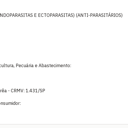
NDOPARASITAS E ECTOPARASITAS) (ANTI-PARASITÁRIOS)
icultura, Pecuária e Abastecimento:
rrêa - CRMV: 1.431/SP
onsumidor: