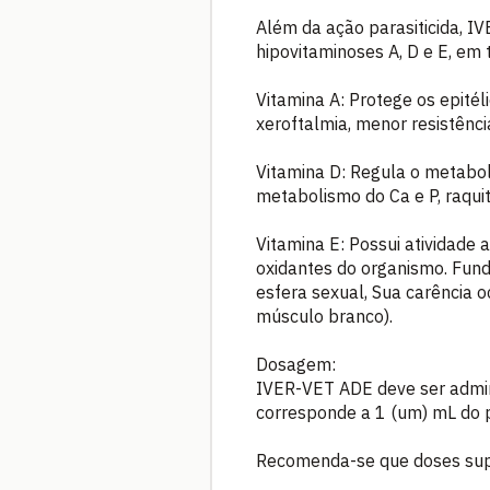
Além da ação parasiticida, I
hipovitaminoses A, D e E, em 
Vitamina A: Protege os epitél
xeroftalmia, menor resistênc
Vitamina D: Regula o metabo
metabolismo do Ca e P, raqui
Vitamina E: Possui atividade 
oxidantes do organismo. Fun
esfera sexual, Sua carência
músculo branco).
Dosagem:
IVER-VET ADE deve ser admini
corresponde a 1 (um) mL do 
Recomenda-se que doses super