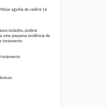
tilizar agulha de calibre 16
asos isolados, poderá
da uma pequena incidência de
e tratamento.
 tratamento.
sticos.