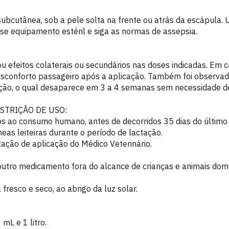
ubcutânea, sob a pele solta na frente ou atrás da escápula. U
se equipamento estéril e siga as normas de assepsia.
efeitos colaterais ou secundários nas doses indicadas. Em c
esconforto passageiro após a aplicação. Também foi observa
ação, o qual desaparece em 3 a 4 semanas sem necessidade d
STRIÇÃO DE USO:
s ao consumo humano, antes de decorridos 35 dias do último
eas leiteiras durante o período de lactação.
tação de aplicação do Médico Veterinário.
utro medicamento fora do alcance de crianças e animais domé
fresco e seco, ao abrigo da luz solar.
mL e 1 litro.