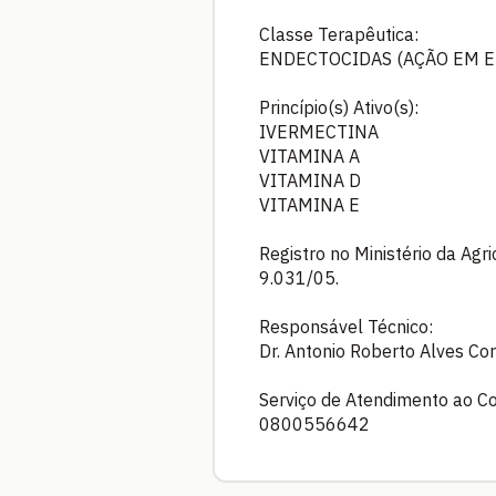
Classe Terapêutica:
ENDECTOCIDAS (AÇÃO EM E
Princípio(s) Ativo(s):
IVERMECTINA
VITAMINA A
VITAMINA D
VITAMINA E
Registro no Ministério da Agr
9.031/05.
Responsável Técnico:
Dr. Antonio Roberto Alves Co
Serviço de Atendimento ao C
0800556642