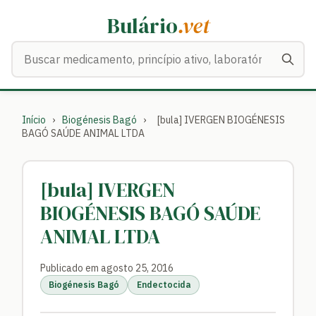
Bulário
.vet
Buscar medicamentos
Início
›
Biogénesis Bagó
›
[bula] IVERGEN BIOGÉNESIS
BAGÓ SAÚDE ANIMAL LTDA
[bula] IVERGEN
BIOGÉNESIS BAGÓ SAÚDE
ANIMAL LTDA
Publicado em agosto 25, 2016
Biogénesis Bagó
Endectocida