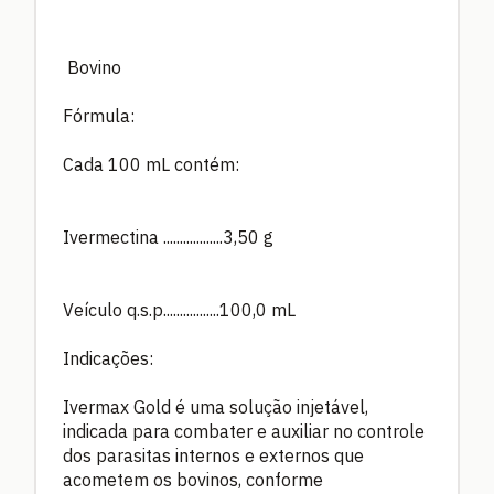
Bovino
Fórmula:
Cada 100 mL contém:
Ivermectina ..................3,50 g
Veículo q.s.p.................100,0 mL
Indicações:
Ivermax Gold é uma solução injetável,
indicada para combater e auxiliar no controle
dos parasitas internos e externos que
acometem os bovinos, conforme