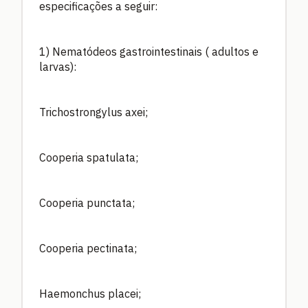
especificações a seguir:
1) Nematódeos gastrointestinais ( adultos e
larvas):
Trichostrongylus axei;
Cooperia spatulata;
Cooperia punctata;
Cooperia pectinata;
Haemonchus placei;