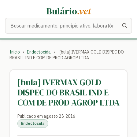
Bulário
.vet
Buscar medicamentos
Início
›
Endectocida
›
[bula] IVERMAX GOLD DISPEC DO
BRASIL IND E COM DE PROD AGROP LTDA
[bula] IVERMAX GOLD
DISPEC DO BRASIL IND E
COM DE PROD AGROP LTDA
Publicado em agosto 25, 2016
Endectocida