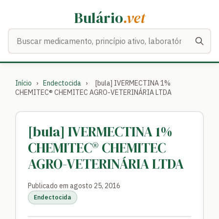
Bulário
.vet
Buscar medicamentos
Início
›
Endectocida
›
[bula] IVERMECTINA 1%
CHEMITEC® CHEMITEC AGRO-VETERINÁRIA LTDA
[bula] IVERMECTINA 1%
CHEMITEC® CHEMITEC
AGRO-VETERINÁRIA LTDA
Publicado em agosto 25, 2016
Endectocida