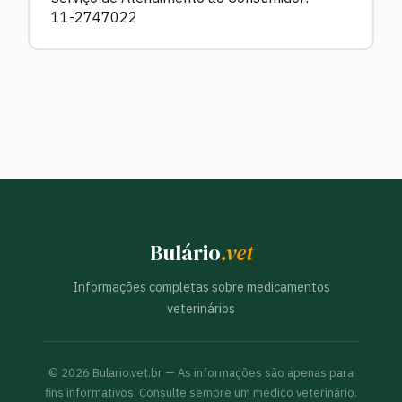
11-2747022
Bulário
.vet
Informações completas sobre medicamentos
veterinários
©
2026
Bulario.vet.br — As informações são apenas para
fins informativos. Consulte sempre um médico veterinário.