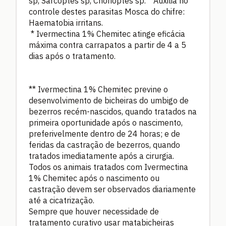
sp, Sarcoptes sp, Chorioptes sp. * Auxilia no
controle destes parasitas Mosca do chifre:
Haematobia irritans.
* Ivermectina 1% Chemitec atinge eficácia
máxima contra carrapatos a partir de 4 a 5
dias após o tratamento.
** Ivermectina 1% Chemitec previne o
desenvolvimento de bicheiras do umbigo de
bezerros recém-nascidos, quando tratados na
primeira oportunidade após o nascimento,
preferivelmente dentro de 24 horas; e de
feridas da castração de bezerros, quando
tratados imediatamente após a cirurgia.
Todos os animais tratados com Ivermectina
1% Chemitec após o nascimento ou
castração devem ser observados diariamente
até a cicatrização.
Sempre que houver necessidade de
tratamento curativo usar matabicheiras