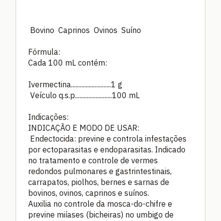
Bovino Caprinos Ovinos Suíno
Fórmula:
Cada 100 mL contém:
Ivermectina...........................1 g
Veículo q.s.p.........................100 mL
Indicações:
INDICAÇÃO E MODO DE USAR:
Endectocida: previne e controla infestações
por ectoparasitas e endoparasitas. Indicado
no tratamento e controle de vermes
redondos pulmonares e gastrintestinais,
carrapatos, piolhos, bernes e sarnas de
bovinos, ovinos, caprinos e suínos.
Auxilia no controle da mosca-do-chifre e
previne miíases (bicheiras) no umbigo de