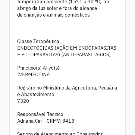
temperatura ambiente (15° C a 30 °C), ao
abrigo da luz solar e fora do alcance
de crianças e animais domésticos.
Classe Terapêutica:
ENDECTOCIDAS (AÇÃO EM ENDOPARASITAS
E ECTOPARASITAS) (ANTI-PARASITÁRIOS)
Princípio(s) Ativo(s):
IVERMECTINA
Registro no Ministério da Agricultura, Pecuária
e Abastecimento:
7320
Responsável Técnico:
Adriana Cini - CRMV: 8413
Serviço de Atendimento ao Consumidor: