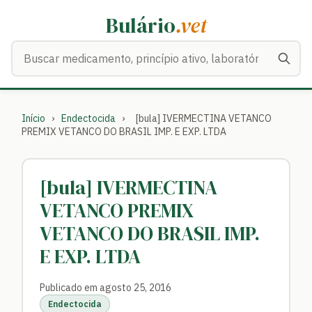
Bulário
.vet
Buscar medicamentos
Início
›
Endectocida
›
[bula] IVERMECTINA VETANCO
PREMIX VETANCO DO BRASIL IMP. E EXP. LTDA
[bula] IVERMECTINA
VETANCO PREMIX
VETANCO DO BRASIL IMP.
E EXP. LTDA
Publicado em agosto 25, 2016
Endectocida