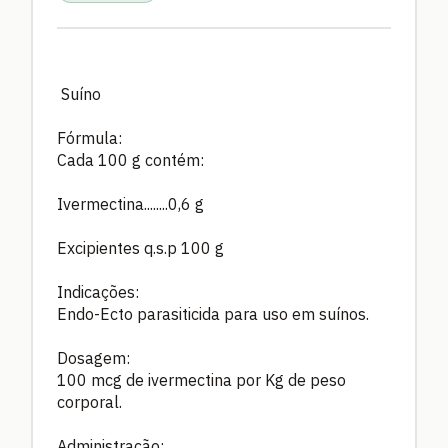
Suíno
Fórmula:
Cada 100 g contém:
Ivermectina........0,6 g
Excipientes q.s.p 100 g
Indicações:
Endo-Ecto parasiticida para uso em suínos.
Dosagem:
100 mcg de ivermectina por Kg de peso
corporal.
Administração: