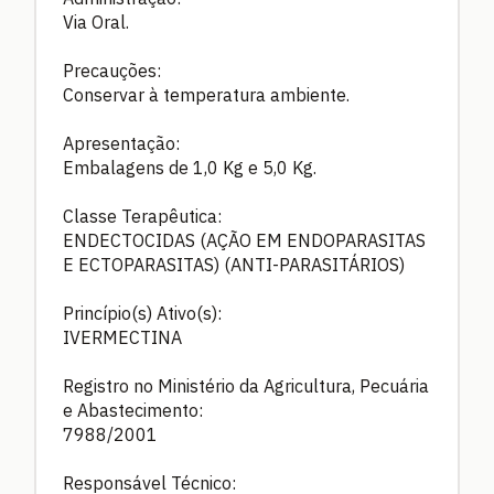
Via Oral.
Precauções:
Conservar à temperatura ambiente.
Apresentação:
Embalagens de 1,0 Kg e 5,0 Kg.
Classe Terapêutica:
ENDECTOCIDAS (AÇÃO EM ENDOPARASITAS
E ECTOPARASITAS) (ANTI-PARASITÁRIOS)
Princípio(s) Ativo(s):
IVERMECTINA
Registro no Ministério da Agricultura, Pecuária
e Abastecimento:
7988/2001
Responsável Técnico: