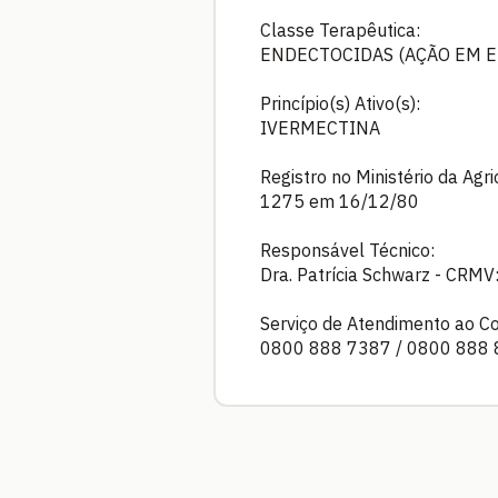
Classe Terapêutica:
ENDECTOCIDAS (AÇÃO EM E
Princípio(s) Ativo(s):
IVERMECTINA
Registro no Ministério da Agr
1275 em 16/12/80
Responsável Técnico:
Dra. Patrícia Schwarz - CRM
Serviço de Atendimento ao C
0800 888 7387 / 0800 888