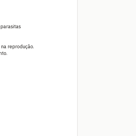
parasitas
 na reprodução.
nto.