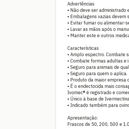
Advertências
• Não deve ser administrado 
• Embalagens vazias devem se
• Evitar fumar ou alimentar-
• Lavar as mãos após o manu
• Manter este e outros medic
Características
• Amplo espectro. Combate si
• Combate formas adultas e i
• Seguro para animais de qua
• Seguro para quem o aplica.
• Produto da maior empresa d
• É o endectocida mais consa
Ivomec® é registrado e comer
• Único à base de Ivermecti
• Indicado também para ovino
Apresentação:
Frascos de 50, 200, 500 e 1.