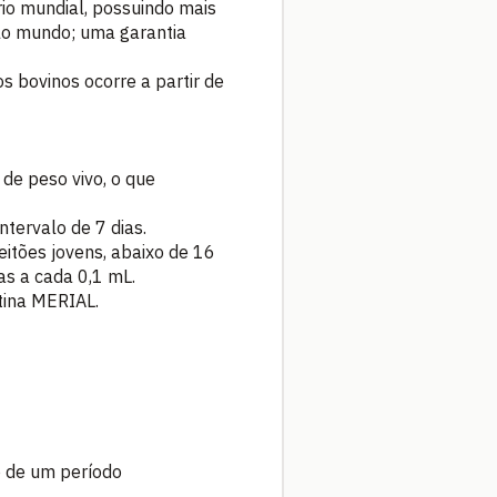
io mundial, possuindo mais
elo mundo; uma garantia
s bovinos ocorre a partir de
de peso vivo, o que
tervalo de 7 dias.
eitões jovens, abaixo de 16
as a cada 0,1 mL.
tina MERIAL.
o de um período