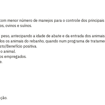
com menor número de manejos para o controle dos principais 
os, ovinos e suínos.
 peso, antecipando a idade de abate e da entrada dos animais
os os animais do rebanho, quando num programa de tratame
to/Benefício positiva.
o animal.
dos empregados.
e.
ação.