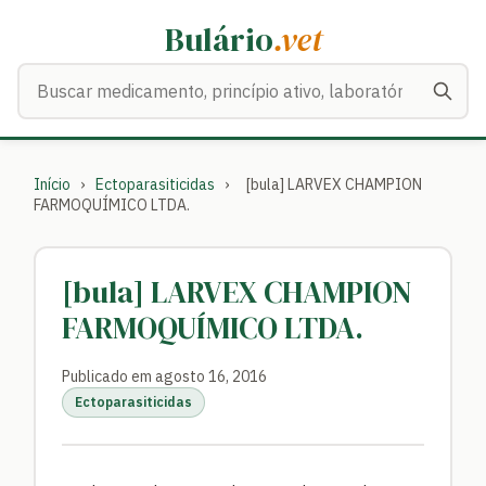
Bulário
.vet
Buscar medicamentos
Início
›
Ectoparasiticidas
›
[bula] LARVEX CHAMPION
FARMOQUÍMICO LTDA.
[bula] LARVEX CHAMPION
FARMOQUÍMICO LTDA.
Publicado em agosto 16, 2016
Ectoparasiticidas