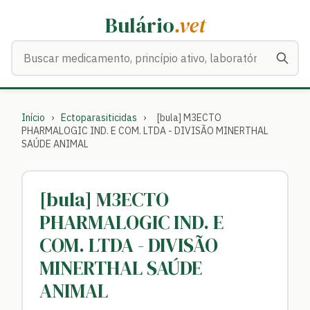
Bulário
.vet
Buscar medicamentos
Início
›
Ectoparasiticidas
›
[bula] M3ECTO
PHARMALOGIC IND. E COM. LTDA - DIVISÃO MINERTHAL
SAÚDE ANIMAL
[bula] M3ECTO
PHARMALOGIC IND. E
COM. LTDA - DIVISÃO
MINERTHAL SAÚDE
ANIMAL