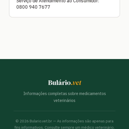
Serviço de Atendimento ao Consumidor:
0800 940 7677
Bulário
.vet
Informações completas sobre medicamentos
veterinários
©
2026
Bulario.vet.br — As informações são apenas para
fins informativos. Consulte sempre um médico veterinário.