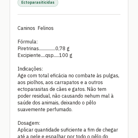
Ectoparasiticidas
Caninos Felinos
Fórmula:
Piretrinas..................0,78 g
Excipiente.....qsp......100 g
Indicações:
Age com total eficácia no combate às pulgas,
aos piolhos, aos carrapatos e a outros
ectoparasitas de cães e gatos. Não tem
poder residual, não causando nehum mal à
saúde dos animais, deixando o pêlo
suavemente perfumado.
Dosagem:
Aplicar quantidade suficiente a fim de chegar
até a pele e espalhar por todo o pêlo do