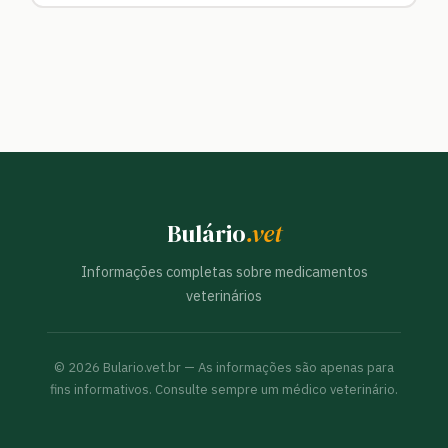
Bulário
.vet
Informações completas sobre medicamentos
veterinários
©
2026
Bulario.vet.br — As informações são apenas para
fins informativos. Consulte sempre um médico veterinário.