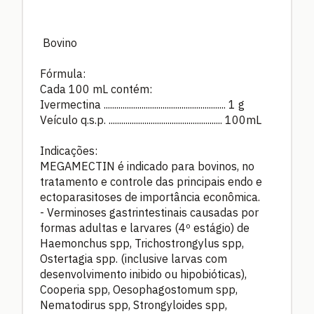
Bovino
Fórmula:
Cada 100 mL contém:
Ivermectina .......................................................... 1 g
Veículo q.s.p. ...................................................... 100mL
Indicações:
MEGAMECTIN é indicado para bovinos, no
tratamento e controle das principais endo e
ectoparasitoses de importância econômica.
- Verminoses gastrintestinais causadas por
formas adultas e larvares (4º estágio) de
Haemonchus spp, Trichostrongylus spp,
Ostertagia spp. (inclusive larvas com
desenvolvimento inibido ou hipobióticas),
Cooperia spp, Oesophagostomum spp,
Nematodirus spp, Strongyloides spp,