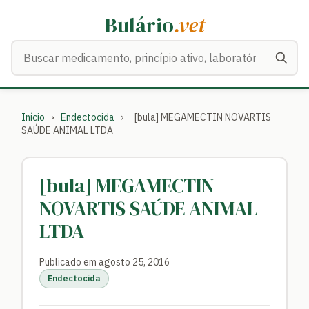
Bulário
.vet
Buscar medicamentos
Início
›
Endectocida
›
[bula] MEGAMECTIN NOVARTIS
SAÚDE ANIMAL LTDA
[bula] MEGAMECTIN
NOVARTIS SAÚDE ANIMAL
LTDA
Publicado em agosto 25, 2016
Endectocida