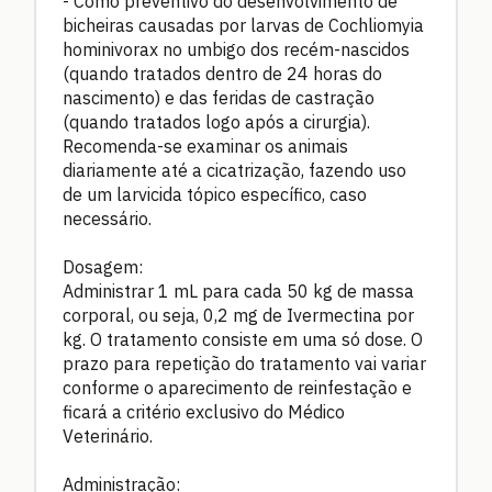
- Como preventivo do desenvolvimento de
bicheiras causadas por larvas de Cochliomyia
hominivorax no umbigo dos recém-nascidos
(quando tratados dentro de 24 horas do
nascimento) e das feridas de castração
(quando tratados logo após a cirurgia).
Recomenda-se examinar os animais
diariamente até a cicatrização, fazendo uso
de um larvicida tópico específico, caso
necessário.
Dosagem:
Administrar 1 mL para cada 50 kg de massa
corporal, ou seja, 0,2 mg de Ivermectina por
kg. O tratamento consiste em uma só dose. O
prazo para repetição do tratamento vai variar
conforme o aparecimento de reinfestação e
ficará a critério exclusivo do Médico
Veterinário.
Administração: