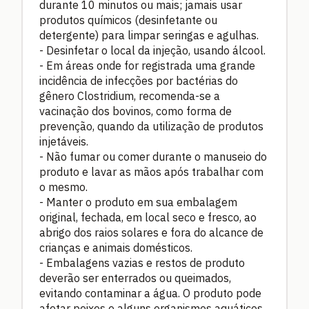
durante 10 minutos ou mais; jamais usar
produtos químicos (desinfetante ou
detergente) para limpar seringas e agulhas.
- Desinfetar o local da injeção, usando álcool.
- Em áreas onde for registrada uma grande
incidência de infecções por bactérias do
gênero Clostridium, recomenda-se a
vacinação dos bovinos, como forma de
prevenção, quando da utilização de produtos
injetáveis.
- Não fumar ou comer durante o manuseio do
produto e lavar as mãos após trabalhar com
o mesmo.
- Manter o produto em sua embalagem
original, fechada, em local seco e fresco, ao
abrigo dos raios solares e fora do alcance de
crianças e animais domésticos.
- Embalagens vazias e restos de produto
deverão ser enterrados ou queimados,
evitando contaminar a água. O produto pode
afetar peixes e alguns organismos aquáticos.