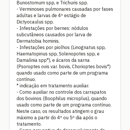
Bunostomum spp, e Trichuris spp.
- Verminoses pulmonares causadas por fases
adultas e larvas de 4º estágio de
Dictyocaulus spp.
- Infestações por bernes: nódulos
subcutâneos causados por larva de
Dermatobia hominis.
- Infestações por piolhos (Linognatus spp,
Haematopinus spp, Solenopotes spp, e
Damalinia spp*), e ácaros da sarna
(Psoroptes ovis var. bovis, Chorioptes bovis*)
quando usado como parte de um programa
contínuo.
* indicação em tratamento auxiliar.
- Como auxiliar no controle dos carrapatos
dos bovinos (Boophilus microplus), quando
usado como parte de um programa contínuo.
Neste caso, os resultados atingem o grau
máximo a partir do 4º ou 5º dia após o
tratamento.