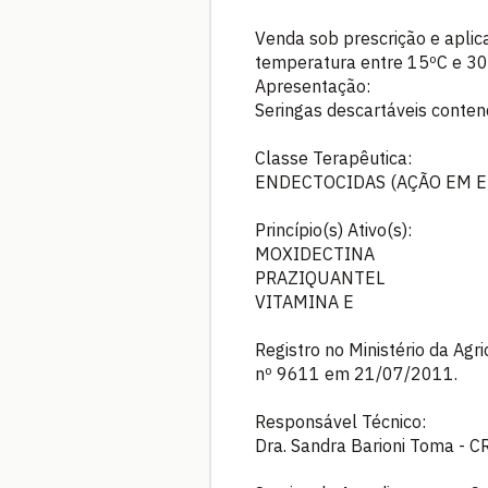
Venda sob prescrição e aplic
temperatura entre 15ºC e 30ºC
Apresentação:
Seringas descartáveis contend
Classe Terapêutica:
ENDECTOCIDAS (AÇÃO EM E
Princípio(s) Ativo(s):
MOXIDECTINA
PRAZIQUANTEL
VITAMINA E
Registro no Ministério da Agr
nº 9611 em 21/07/2011.
Responsável Técnico:
Dra. Sandra Barioni Toma - 