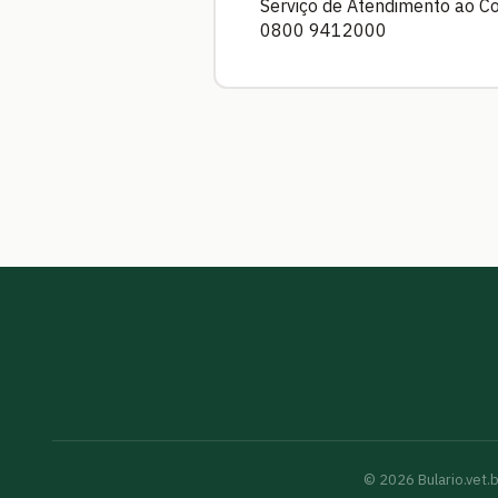
Serviço de Atendimento ao C
0800 9412000
©
2026
Bulario.vet.