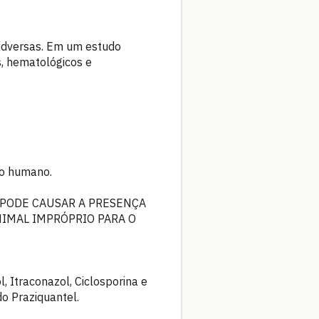
adversas. Em um estudo
s, hematológicos e
mo humano.
 PODE CAUSAR A PRESENÇA
NIMAL IMPRÓPRIO PARA O
 Itraconazol, Ciclosporina e
o Praziquantel.