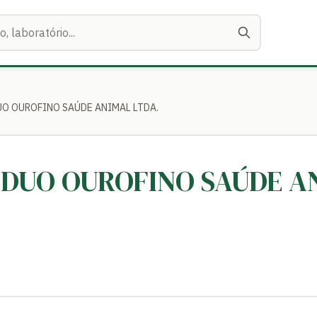
DUO OUROFINO SAÚDE ANIMAL LTDA.
I DUO OUROFINO SAÚDE 