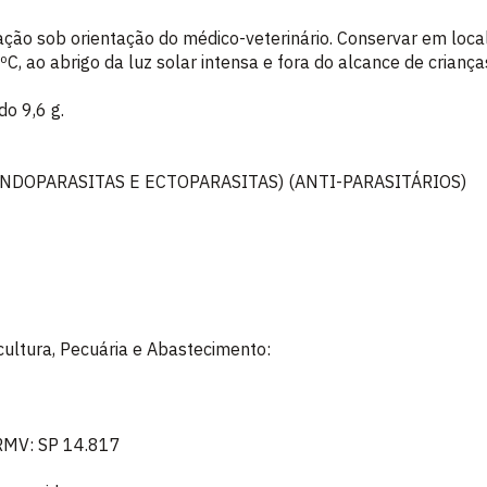
ação sob orientação do médico-veterinário. Conservar em loca
, ao abrigo da luz solar intensa e fora do alcance de criança
o 9,6 g.
NDOPARASITAS E ECTOPARASITAS) (ANTI-PARASITÁRIOS)
icultura, Pecuária e Abastecimento:
CRMV: SP 14.817