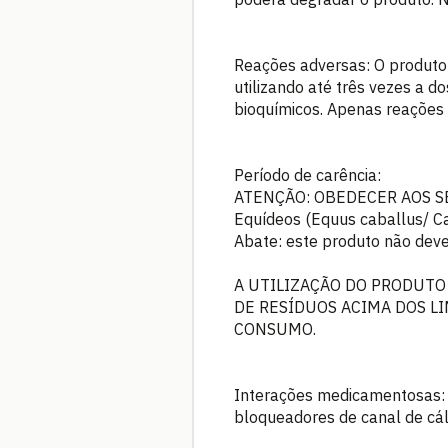
Reações adversas: O produto
utilizando até três vezes a 
bioquímicos. Apenas reações 
Período de carência:
ATENÇÃO: OBEDECER AOS S
Equídeos (Equus caballus/ Ca
Abate: este produto não dev
A UTILIZAÇÃO DO PRODUTO
DE RESÍDUOS ACIMA DOS L
CONSUMO.
Interações medicamentosas: N
bloqueadores de canal de cál