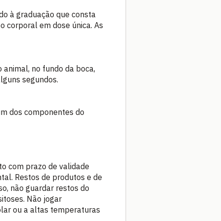
do à graduação que consta
so corporal em dose única. As
o animal, no fundo da boca,
alguns segundos.
lgum dos componentes do
to com prazo de validade
tal. Restos de produtos e de
o, não guardar restos do
itoses. Não jogar
olar ou a altas temperaturas