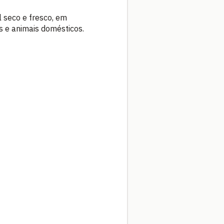
l seco e fresco, em
s e animais domésticos.