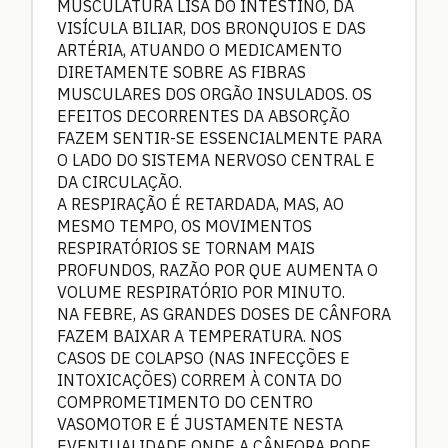
MUSCULATURA LISA DO INTESTINO, DA
VISÍCULA BILIAR, DOS BRONQUIOS E DAS
ARTÉRIA, ATUANDO O MEDICAMENTO
DIRETAMENTE SOBRE AS FIBRAS
MUSCULARES DOS ORGÃO INSULADOS. OS
EFEITOS DECORRENTES DA ABSORÇÃO
FAZEM SENTIR-SE ESSENCIALMENTE PARA
O LADO DO SISTEMA NERVOSO CENTRAL E
DA CIRCULAÇÃO.
A RESPIRAÇÃO É RETARDADA, MAS, AO
MESMO TEMPO, OS MOVIMENTOS
RESPIRATÓRIOS SE TORNAM MAIS
PROFUNDOS, RAZÃO POR QUE AUMENTA O
VOLUME RESPIRATÓRIO POR MINUTO.
NA FEBRE, AS GRANDES DOSES DE CÂNFORA
FAZEM BAIXAR A TEMPERATURA. NOS
CASOS DE COLAPSO (NAS INFECÇÕES E
INTOXICAÇÕES) CORREM À CONTA DO
COMPROMETIMENTO DO CENTRO
VASOMOTOR E É JUSTAMENTE NESTA
EVENTUALIDADE ONDE A CÂNFORA PODE