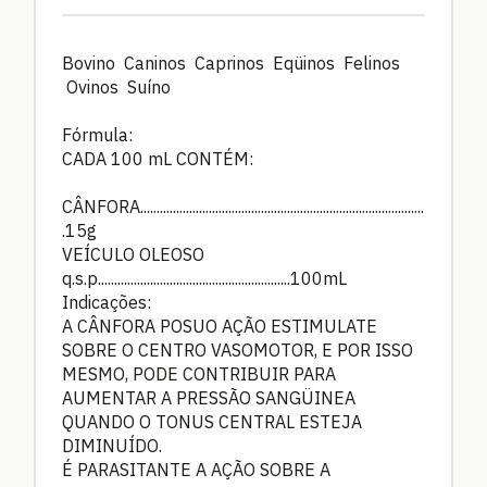
Bovino Caninos Caprinos Eqüinos Felinos
Ovinos Suíno
Fórmula:
CADA 100 mL CONTÉM:
CÂNFORA.......................................................................................
.15g
VEÍCULO OLEOSO
q.s.p...........................................................100mL
Indicações:
A CÂNFORA POSUO AÇÃO ESTIMULATE
SOBRE O CENTRO VASOMOTOR, E POR ISSO
MESMO, PODE CONTRIBUIR PARA
AUMENTAR A PRESSÃO SANGÜINEA
QUANDO O TONUS CENTRAL ESTEJA
DIMINUÍDO.
É PARASITANTE A AÇÃO SOBRE A