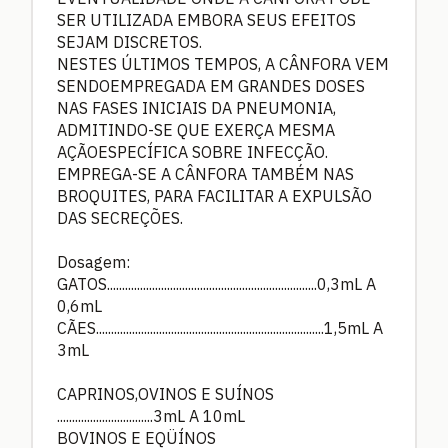
SER UTILIZADA EMBORA SEUS EFEITOS
SEJAM DISCRETOS.
NESTES ÚLTIMOS TEMPOS, A CÂNFORA VEM
SENDOEMPREGADA EM GRANDES DOSES
NAS FASES INICIAIS DA PNEUMONIA,
ADMITINDO-SE QUE EXERÇA MESMA
AÇÃOESPECÍFICA SOBRE INFECÇÃO.
EMPREGA-SE A CÂNFORA TAMBÉM NAS
BROQUITES, PARA FACILITAR A EXPULSÃO
DAS SECREÇÕES.
Dosagem:
GATOS......................................................................0,3mL A
0,6mL
CÃES............................................................................1,5mL A
3mL
CAPRINOS,OVINOS E SUÍNOS
................................3mL A 10mL
BOVINOS E EQÜÍNOS