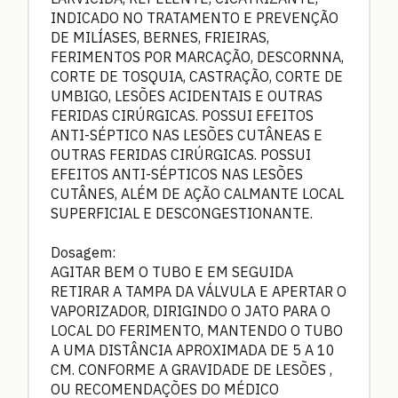
INDICADO NO TRATAMENTO E PREVENÇÃO
DE MILÍASES, BERNES, FRIEIRAS,
FERIMENTOS POR MARCAÇÃO, DESCORNNA,
CORTE DE TOSQUIA, CASTRAÇÃO, CORTE DE
UMBIGO, LESÕES ACIDENTAIS E OUTRAS
FERIDAS CIRÚRGICAS. POSSUI EFEITOS
ANTI-SÉPTICO NAS LESÕES CUTÂNEAS E
OUTRAS FERIDAS CIRÚRGICAS. POSSUI
EFEITOS ANTI-SÉPTICOS NAS LESÕES
CUTÂNES, ALÉM DE AÇÃO CALMANTE LOCAL
SUPERFICIAL E DESCONGESTIONANTE.
Dosagem:
AGITAR BEM O TUBO E EM SEGUIDA
RETIRAR A TAMPA DA VÁLVULA E APERTAR O
VAPORIZADOR, DIRIGINDO O JATO PARA O
LOCAL DO FERIMENTO, MANTENDO O TUBO
A UMA DISTÂNCIA APROXIMADA DE 5 A 10
CM. CONFORME A GRAVIDADE DE LESÕES ,
OU RECOMENDAÇÕES DO MÉDICO