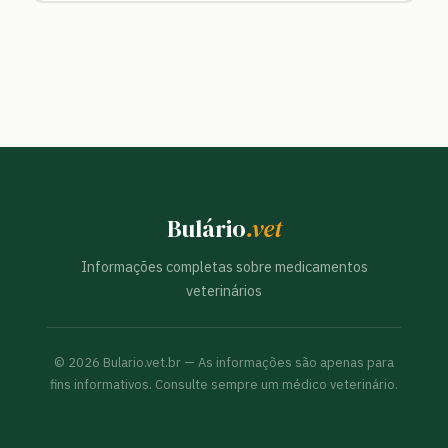
Bulário
.vet
Informações completas sobre medicamentos
veterinários
©
2026
Bulario.vet.br — As informações são apenas para
fins informativos. Consulte sempre um médico veterinário.