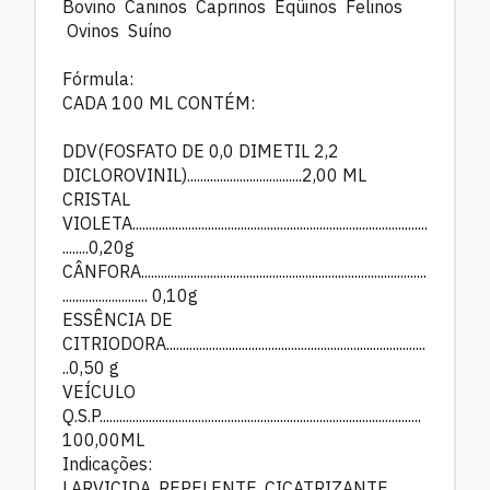
Bovino Caninos Caprinos Eqüinos Felinos
Ovinos Suíno
Fórmula:
CADA 100 ML CONTÉM:
DDV(FOSFATO DE 0,0 DIMETIL 2,2
DICLOROVINIL)...................................2,00 ML
CRISTAL
VIOLETA..........................................................................................
........0,20g
CÂNFORA.......................................................................................
.......................... 0,10g
ESSÊNCIA DE
CITRIODORA...............................................................................
..0,50 g
VEÍCULO
Q.S.P..................................................................................................
100,00ML
Indicações:
LARVICIDA, REPELENTE, CICATRIZANTE,