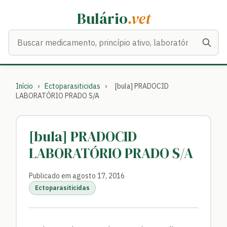
Bulário
.vet
Buscar medicamentos
Início
›
Ectoparasiticidas
›
[bula] PRADOCID
LABORATÓRIO PRADO S/A
[bula] PRADOCID
LABORATÓRIO PRADO S/A
Publicado em agosto 17, 2016
Ectoparasiticidas