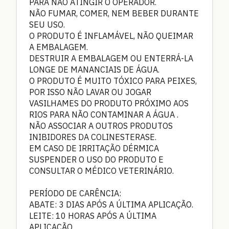
PARA NÃO ATINGIR O OPERADOR.
NÃO FUMAR, COMER, NEM BEBER DURANTE
SEU USO.
O PRODUTO É INFLAMÁVEL, NÃO QUEIMAR
A EMBALAGEM.
DESTRUIR A EMBALAGEM OU ENTERRÁ-LA
LONGE DE MANANCIAIS DE ÁGUA.
O PRODUTO É MUITO TÓXICO PARA PEIXES,
POR ISSO NÃO LAVAR OU JOGAR
VASILHAMES DO PRODUTO PRÓXIMO AOS
RIOS PARA NÃO CONTAMINAR A ÁGUA .
NÃO ASSOCIAR A OUTROS PRODUTOS
INIBIDORES DA COLINESTERASE.
EM CASO DE IRRITAÇÃO DÉRMICA
SUSPENDER O USO DO PRODUTO E
CONSULTAR O MÉDICO VETERINÁRIO.
PERÍODO DE CARÊNCIA:
ABATE: 3 DIAS APÓS A ÚLTIMA APLICAÇÃO.
LEITE: 10 HORAS APÓS A ÚLTIMA
APLICAÇÃO.