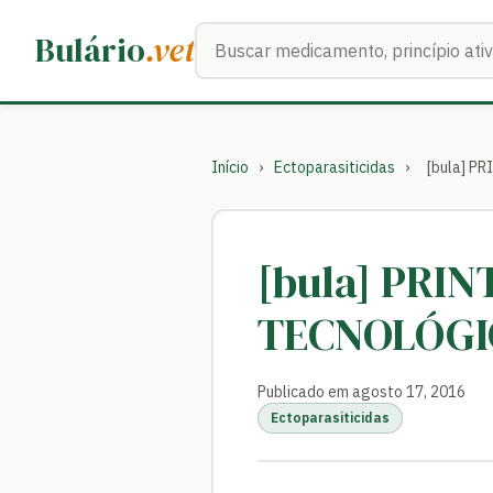
Buscar medicamentos
Bulário
.vet
Início
›
Ectoparasiticidas
›
[bula] 
[bula] PRI
TECNOLÓGI
Publicado em agosto 17, 2016
Ectoparasiticidas