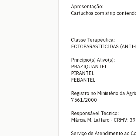
Apresentação:
Cartuchos com strip contend
Classe Terapêutica:
ECTOPARASITICIDAS (ANTI-
Princípio(s) Ativo(s):
PRAZIQUANTEL
PIRANTEL
FEBANTEL
Registro no Ministério da Agr
7561/2000
Responsável Técnico:
Márcia M. Lattaro - CRMV: 3
Serviço de Atendimento ao C