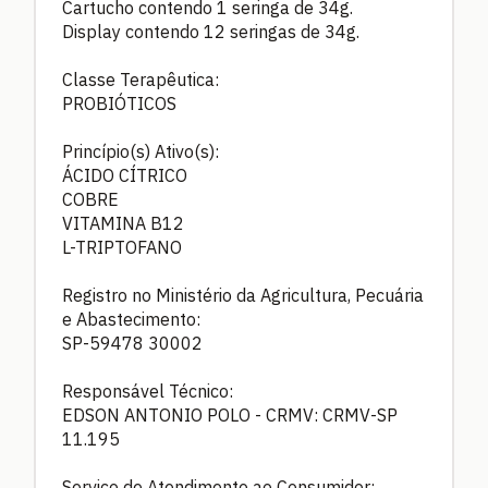
Cartucho contendo 1 seringa de 34g.
Display contendo 12 seringas de 34g.
Classe Terapêutica:
PROBIÓTICOS
Princípio(s) Ativo(s):
ÁCIDO CÍTRICO
COBRE
VITAMINA B12
L-TRIPTOFANO
Registro no Ministério da Agricultura, Pecuária
e Abastecimento:
SP-59478 30002
Responsável Técnico:
EDSON ANTONIO POLO - CRMV: CRMV-SP
11.195
Serviço de Atendimento ao Consumidor: