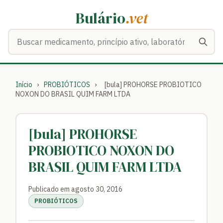
Bulário
.vet
Buscar medicamentos
Início
›
PROBIÓTICOS
›
[bula] PROHORSE PROBIOTICO
NOXON DO BRASIL QUIM FARM LTDA
[bula] PROHORSE
PROBIOTICO NOXON DO
BRASIL QUIM FARM LTDA
Publicado em agosto 30, 2016
PROBIÓTICOS