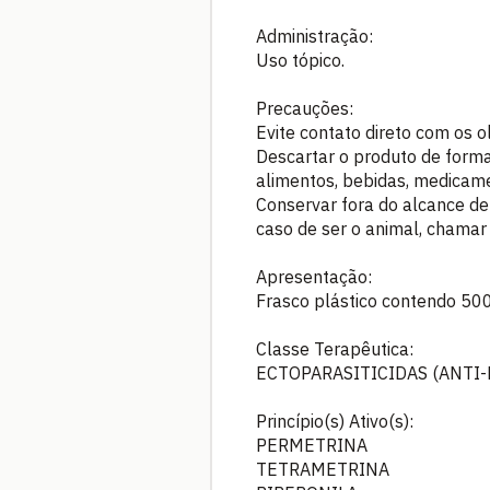
Administração:
Uso tópico.
Precauções:
Evite contato direto com os o
Descartar o produto de forma
alimentos, bebidas, medicame
Conservar fora do alcance de
caso de ser o animal, chamar 
Apresentação:
Frasco plástico contendo 50
Classe Terapêutica:
ECTOPARASITICIDAS (ANTI-
Princípio(s) Ativo(s):
PERMETRINA
TETRAMETRINA