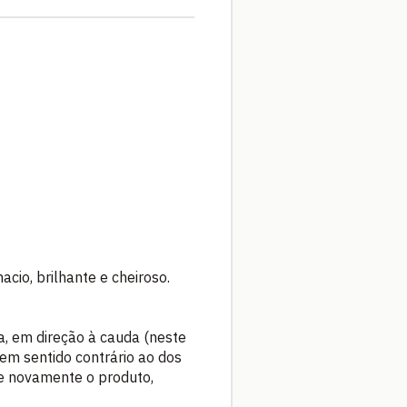
cio, brilhante e cheiroso.
, em direção à cauda (neste
 em sentido contrário ao dos
ue novamente o produto,