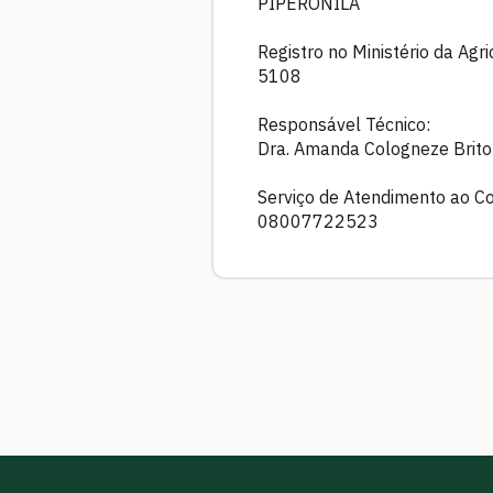
PIPERONILA
Registro no Ministério da Agr
5108
Responsável Técnico:
Dra. Amanda Cologneze Brit
Serviço de Atendimento ao C
08007722523