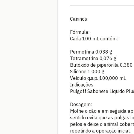
Caninos
Fórmula:
Cada 100 mL contém:
Permetrina 0,038 g
Tetrametrina 0,076 g
Butóxido de piperonila 0,380
Silicone 1,000 g
Veículo q.s.p. 100,000 mL
Indicações:
Pulgoff Sabonete Líquido Plu
Dosagem:
Molhe o cão e em seguida apl
sentido evita que as pulgas c
pelos e deixe o animal cober
repetindo a operação inicial.