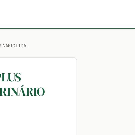
INÁRIO LTDA.
PLUS
RINÁRIO