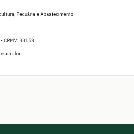
icultura, Pecuária e Abastecimento:
o - CRMV: 33158
onsumidor: