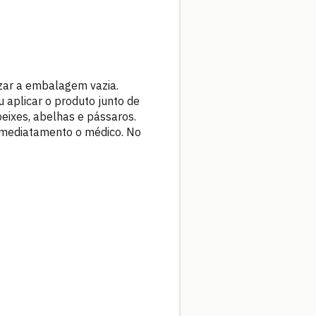
lizar a embalagem vazia.
 aplicar o produto junto de
eixes, abelhas e pássaros.
 imediatamento o médico. No