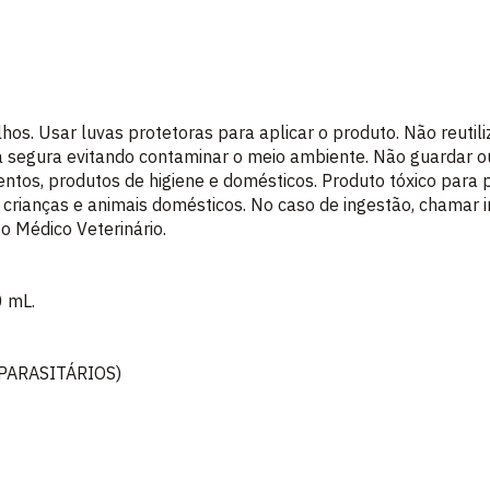
lhos. Usar luvas protetoras para aplicar o produto. Não reuti
 segura evitando contaminar o meio ambiente. Não guardar ou
ntos, produtos de higiene e domésticos. Produto tóxico para p
 crianças e animais domésticos. No caso de ingestão, chamar
o Médico Veterinário.
0 mL.
PARASITÁRIOS)