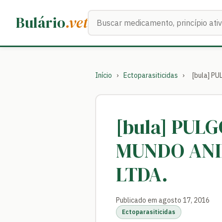
Buscar medicamentos
Bulário
.vet
Início
›
Ectoparasiticidas
›
[bula] 
[bula] PUL
MUNDO ANI
LTDA.
Publicado em agosto 17, 2016
Ectoparasiticidas