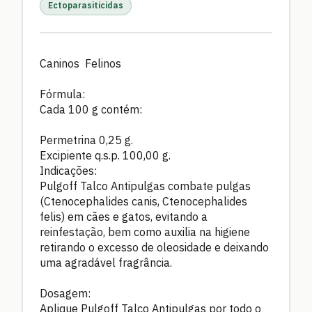
Ectoparasiticidas
Caninos Felinos
Fórmula:
Cada 100 g contém:
Permetrina 0,25 g.
Excipiente q.s.p. 100,00 g.
Indicações:
Pulgoff Talco Antipulgas combate pulgas
(Ctenocephalides canis, Ctenocephalides
felis) em cães e gatos, evitando a
reinfestação, bem como auxilia na higiene
retirando o excesso de oleosidade e deixando
uma agradável fragrância.
Dosagem:
Aplique Pulgoff Talco Antipulgas por todo o