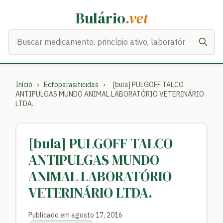
Bulário
.vet
Buscar medicamentos
Início
›
Ectoparasiticidas
›
[bula] PULGOFF TALCO
ANTIPULGAS MUNDO ANIMAL LABORATÓRIO VETERINÁRIO
LTDA.
[bula] PULGOFF TALCO
ANTIPULGAS MUNDO
ANIMAL LABORATÓRIO
VETERINÁRIO LTDA.
Publicado em agosto 17, 2016