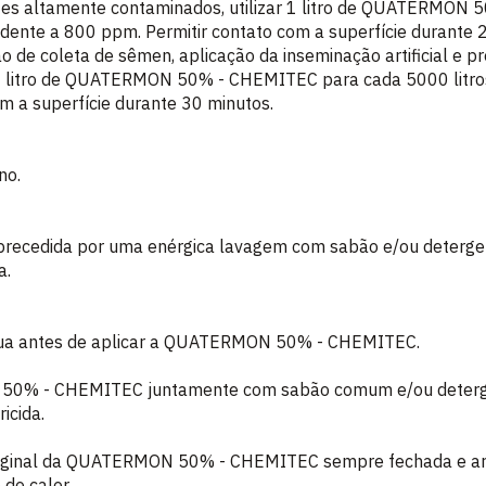
tes altamente contaminados, utilizar 1 litro de QUATERMON
ndente a 800 ppm. Permitir contato com a superfície durante 
ão de coleta de sêmen, aplicação da inseminação artificial e 
1 litro de QUATERMON 50% - CHEMITEC para cada 5000 litros
m a superfície durante 30 minutos.
no.
 precedida por uma enérgica lavagem com sabão e/ou deterge
a.
gua antes de aplicar a QUATERMON 50% - CHEMITEC.
 50% - CHEMITEC juntamente com sabão comum e/ou detergen
icida.
iginal da QUATERMON 50% - CHEMITEC sempre fechada e arm
 do calor.