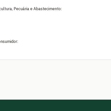
icultura, Pecuária e Abastecimento:
onsumidor: