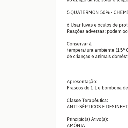
5.QUATERMON 50% - CHEMITEC
6.Usar luvas e óculos de pr
Reações adversas: podem ocor
Conservar à
temperatura ambiente (15° C a
de crianças e animais domést
Apresentação:
Frascos de 1 L e bombona de 
Classe Terapêutica:
ANTI-SÉPTICOS E DESINFE
Princípio(s) Ativo(s):
AMÔNIA