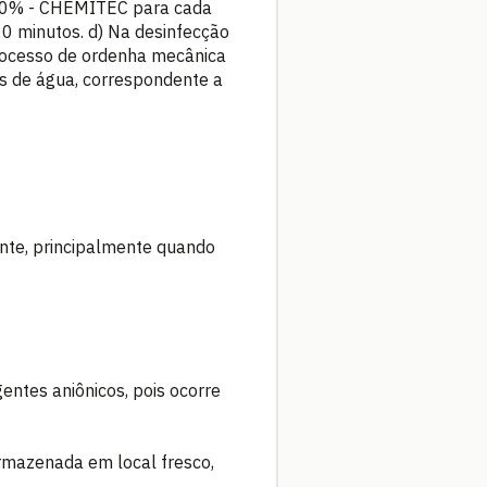
 50% - CHEMITEC para cada
20 minutos. d) Na desinfecção
processo de ordenha mecânica
 de água, correspondente a
nte, principalmente quando
tes aniônicos, pois ocorre
azenada em local fresco,