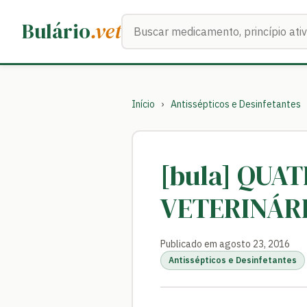
Buscar medicamentos
Bulário
.vet
Início
›
Antissépticos e Desinfetantes
[bula] QUA
VETERINÁR
Publicado em agosto 23, 2016
Antissépticos e Desinfetantes