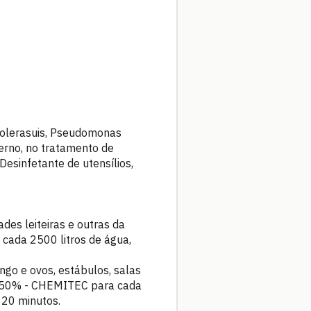
holerasuis, Pseudomonas
erno, no tratamento de
Desinfetante de utensílios,
ades leiteiras e outras da
 cada 2500 litros de água,
go e ovos, estábulos, salas
ON 50% - CHEMITEC para cada
 20 minutos.