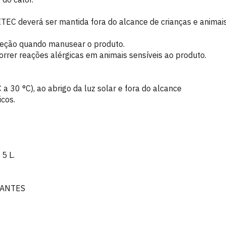
 deverá ser mantida fora do alcance de crianças e animais
oteção quando manusear o produto.
rer reações alérgicas em animais sensíveis ao produto.
 30 °C), ao abrigo da luz solar e fora do alcance
icos.
5 L.
TANTES