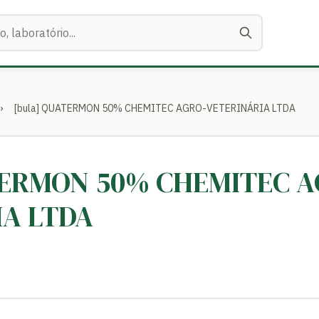
›
[bula] QUATERMON 50% CHEMITEC AGRO-VETERINÁRIA LTDA
TERMON 50% CHEMITEC A
IA LTDA