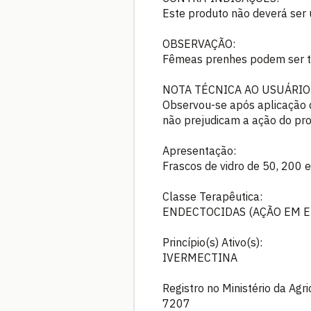
Este produto não deverá ser 
OBSERVAÇÃO:
Fêmeas prenhes podem ser t
NOTA TÉCNICA AO USUÁRIO
Observou-se após aplicação d
não prejudicam a ação do p
Apresentação:
Frascos de vidro de 50, 200 
Classe Terapêutica:
ENDECTOCIDAS (AÇÃO EM E
Princípio(s) Ativo(s):
IVERMECTINA
Registro no Ministério da Agr
7207