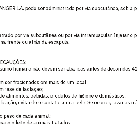
ANGER L.A. pode ser administrado por via subcutânea, sob a pe
trado por via subcutânea ou por via intramuscular. Injetar o
 na frente ou atrás da escápula.
RECAUÇÕES:
nsumo humano não devem ser abatidos antes de decorridos 42 
 ser fracionados em mais de um local;
m fase de lactação;
de alimentos, bebidas, produtos de higiene e domésticos;
licação, evitando o contato com a pele. Se ocorrer, lavar as 
o peso de cada animal;
no o leite de animais tratados.