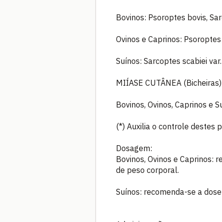
Bovinos: Psoroptes bovis, Sarc
Ovinos e Caprinos: Psoroptes 
Suínos: Sarcoptes scabiei var. 
MIÍASE CUTÂNEA (Bicheiras)
Bovinos, Ovinos, Caprinos e S
(*) Auxilia o controle deste
Dosagem:
Bovinos, Ovinos e Caprinos:
de peso corporal.
Suínos: recomenda-se a dose