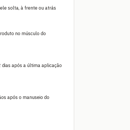
le solta, à frente ou atrás
 produto no músculo do
dias após a última aplicação
mãos após o manuseio do