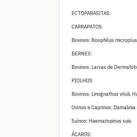
ECTOPARASITAS:
CARRAPATOS:
Bovinos: Boophilus microplus 
BERNES:
Bovinos: Larvas de Dermatob
PIOLHOS:
Bovinos: Linognathus vituli, 
Ovinos e Caprinos: Damalinia 
Suínos: Haematopinus suis.
ÁCAROS: