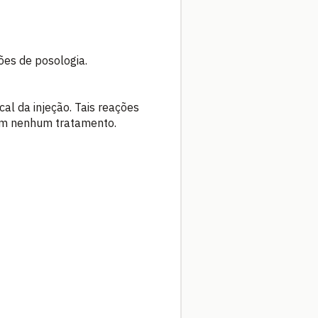
es de posologia.
al da injeção. Tais reações
em nenhum tratamento.