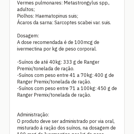
Vermes pulmonares: Metastrongylus spp.,
adultos;
Piolhos: Haematopinus suis;
Ácaros da sarna: Sarcoptes scabei var. suis.
Dosagem:
A dose recomendada é de 100mcg de
ivermectina por kg de peso corporal.
-Suínos de até 40kg: 333 g de Ranger
Premix/tonelada de ração.
-Suínos com peso entre 41 a 70kg: 400 g de
Ranger Premix/tonelada de ração.
-Suínos com peso entre 71 a 100kg: 450 g de
Ranger Premix/tonelada de ração.
Administração:
O produto deve ser administrado por via oral,
misturado á ração dos suínos, na dosagem de