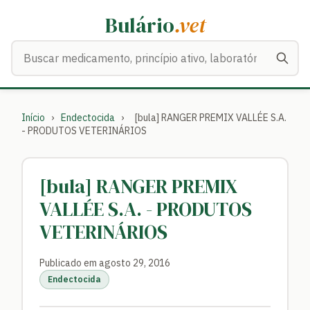
Bulário
.vet
Buscar medicamentos
Início
›
Endectocida
›
[bula] RANGER PREMIX VALLÉE S.A.
- PRODUTOS VETERINÁRIOS
[bula] RANGER PREMIX
VALLÉE S.A. - PRODUTOS
VETERINÁRIOS
Publicado em agosto 29, 2016
Endectocida