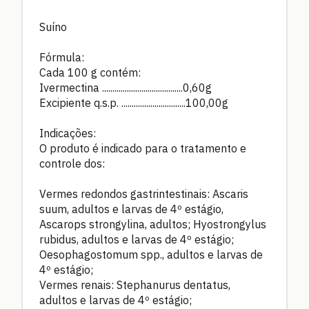
Suíno
Fórmula:
Cada 100 g contém:
Ivermectina .......................................0,60g
Excipiente q.s.p. ...............................100,00g
Indicações:
O produto é indicado para o tratamento e
controle dos:
Vermes redondos gastrintestinais: Ascaris
suum, adultos e larvas de 4º estágio,
Ascarops strongylina, adultos; Hyostrongylus
rubidus, adultos e larvas de 4º estágio;
Oesophagostomum spp., adultos e larvas de
4º estágio;
Vermes renais: Stephanurus dentatus,
adultos e larvas de 4º estágio;