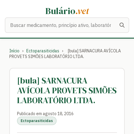
Bulário
.vet
Buscar medicamentos
Início
›
Ectoparasiticidas
›
[bula] SARNACURA AVÍCOLA
PROVETS SIMÕES LABORATÓRIO LTDA.
[bula] SARNACURA
AVÍCOLA PROVETS SIMÕES
LABORATÓRIO LTDA.
Publicado em agosto 18, 2016
Ectoparasiticidas