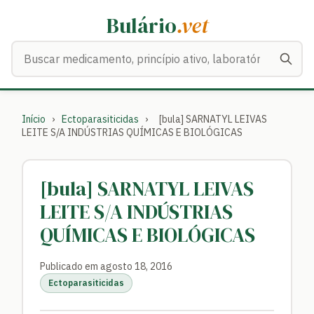
Bulário
.vet
Buscar medicamentos
Início
›
Ectoparasiticidas
›
[bula] SARNATYL LEIVAS
LEITE S/A INDÚSTRIAS QUÍMICAS E BIOLÓGICAS
[bula] SARNATYL LEIVAS
LEITE S/A INDÚSTRIAS
QUÍMICAS E BIOLÓGICAS
Publicado em agosto 18, 2016
Ectoparasiticidas