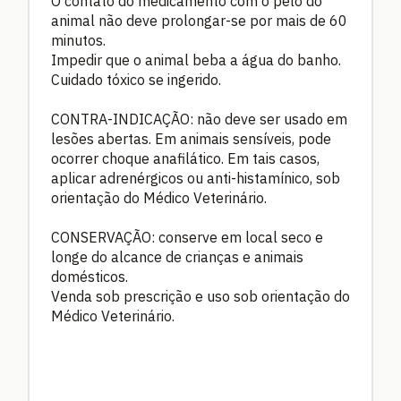
O contato do medicamento com o pêlo do
animal não deve prolongar-se por mais de 60
minutos.
Impedir que o animal beba a água do banho.
Cuidado tóxico se ingerido.
CONTRA-INDICAÇÃO: não deve ser usado em
lesões abertas. Em animais sensíveis, pode
ocorrer choque anafilático. Em tais casos,
aplicar adrenérgicos ou anti-histamínico, sob
orientação do Médico Veterinário.
CONSERVAÇÃO: conserve em local seco e
longe do alcance de crianças e animais
domésticos.
Venda sob prescrição e uso sob orientação do
Médico Veterinário.