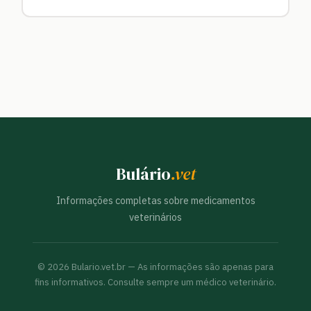
Bulário
.vet
Informações completas sobre medicamentos
veterinários
©
2026
Bulario.vet.br — As informações são apenas para
fins informativos. Consulte sempre um médico veterinário.