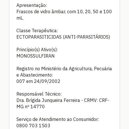
Apresentação:
Frascos de vidro âmbar, com 10, 20, 50 e 100
mL.
Classe Terapêutica:
ECTOPARASITICIDAS (ANTI-PARASITÁRIOS)
Princípio(s) Ativo(s):
MONOSSULFIRAN
Registro no Ministério da Agricultura, Pecuária
e Abastecimento:
007 em 24/09/2002
Responsável Técnico:
Dra. Brígida Junqueira Ferreira - CRMV: CRF-
MG nº 14770
Serviço de Atendimento ao Consumidor:
0800 703 1503