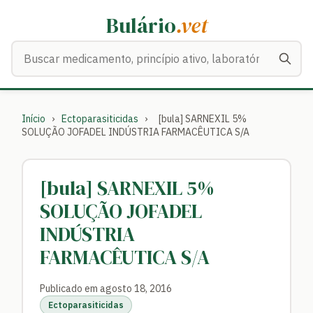
Bulário
.vet
Buscar medicamentos
Início
›
Ectoparasiticidas
›
[bula] SARNEXIL 5%
SOLUÇÃO JOFADEL INDÚSTRIA FARMACÊUTICA S/A
[bula] SARNEXIL 5%
SOLUÇÃO JOFADEL
INDÚSTRIA
FARMACÊUTICA S/A
Publicado em agosto 18, 2016
Ectoparasiticidas