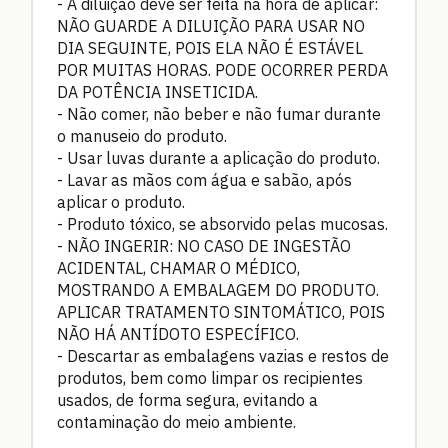
- A diluição deve ser feita na hora de aplicar:
NÃO GUARDE A DILUIÇÃO PARA USAR NO
DIA SEGUINTE, POIS ELA NÃO É ESTÁVEL
POR MUITAS HORAS. PODE OCORRER PERDA
DA POTÊNCIA INSETICIDA.
- Não comer, não beber e não fumar durante
o manuseio do produto.
- Usar luvas durante a aplicação do produto.
- Lavar as mãos com água e sabão, após
aplicar o produto.
- Produto tóxico, se absorvido pelas mucosas.
- NÃO INGERIR: NO CASO DE INGESTÃO
ACIDENTAL, CHAMAR O MÉDICO,
MOSTRANDO A EMBALAGEM DO PRODUTO.
APLICAR TRATAMENTO SINTOMÁTICO, POIS
NÃO HÁ ANTÍDOTO ESPECÍFICO.
- Descartar as embalagens vazias e restos de
produtos, bem como limpar os recipientes
usados, de forma segura, evitando a
contaminação do meio ambiente.