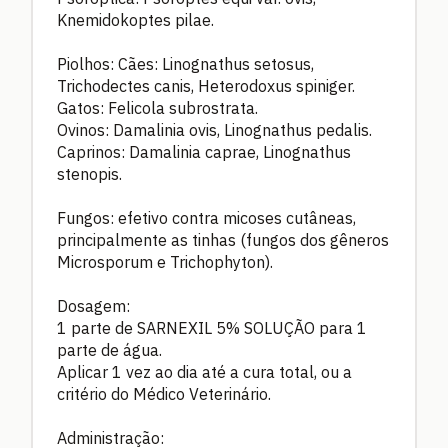
Knemidokoptes pilae.
Piolhos: Cães: Linognathus setosus,
Trichodectes canis, Heterodoxus spiniger.
Gatos: Felicola subrostrata.
Ovinos: Damalinia ovis, Linognathus pedalis.
Caprinos: Damalinia caprae, Linognathus
stenopis.
Fungos: efetivo contra micoses cutâneas,
principalmente as tinhas (fungos dos gêneros
Microsporum e Trichophyton).
Dosagem:
1 parte de SARNEXIL 5% SOLUÇÃO para 1
parte de água.
Aplicar 1 vez ao dia até a cura total, ou a
critério do Médico Veterinário.
Administração: