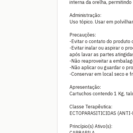
interna da orelha, permitindo
Administração:
Uso tópico. Usar em polvilham
Precauções:
-Evitar o contato do produto 
-Evitar inalar ou aspirar o p
após lavar as partes atingid
-Não reaproveitar a embalag
-Não aplicar ou guardar o pr
-Conservar em local seco e fr
Apresentação:
Cartuchos contendo 1 Kg, tal
Classe Terapêutica:
ECTOPARASITICIDAS (ANTI-
Princípio(s) Ativo(s):
CARBARILA