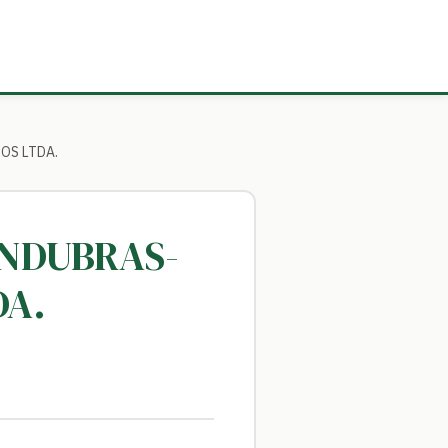
OS LTDA.
 INDUBRAS-
DA.