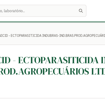
ANICID - ECTOPARASITICIDA INDUBRAS-IND.BRAS.PROD.AGROPECUÁRI
ICID - ECTOPARASITICIDA
PROD.AGROPECUÁRIOS LT