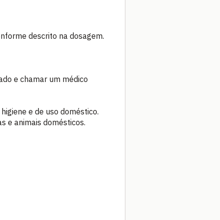
conforme descrito na dosagem.
rejado e chamar um médico
 higiene e de uso doméstico.
ças e animais domésticos.