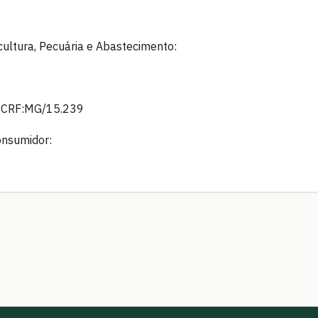
icultura, Pecuária e Abastecimento:
: CRF:MG/15.239
onsumidor: