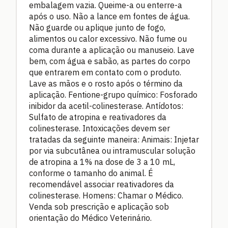
embalagem vazia. Queime-a ou enterre-a
após o uso. Não a lance em fontes de água.
Não guarde ou aplique junto de fogo,
alimentos ou calor excessivo. Não fume ou
coma durante a aplicação ou manuseio. Lave
bem, com água e sabão, as partes do corpo
que entrarem em contato com o produto.
Lave as mãos e o rosto após o término da
aplicação. Fentione-grupo químico: Fosforado
inibidor da acetil-colinesterase. Antídotos:
Sulfato de atropina e reativadores da
colinesterase. Intoxicações devem ser
tratadas da seguinte maneira: Animais: Injetar
por via subcutânea ou intramuscular solução
de atropina a 1% na dose de 3 a 10 mL,
conforme o tamanho do animal. É
recomendável associar reativadores da
colinesterase. Homens: Chamar o Médico.
Venda sob prescrição e aplicação sob
orientação do Médico Veterinário.