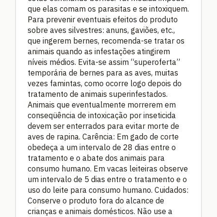
que elas comam os parasitas e se intoxiquem.
Para prevenir eventuais efeitos do produto
sobre aves silvestres: anuns, gaviões, etc.,
que ingerem bernes, recomenda-se tratar os
animais quando as infestações atingirem
níveis médios. Evita-se assim “superoferta”
temporária de bernes para as aves, muitas
vezes famintas, como ocorre logo depois do
tratamento de animais superinfestados.
Animais que eventualmente morrerem em
conseqüência de intoxicação por inseticida
devem ser enterrados para evitar morte de
aves de rapina. Carência: Em gado de corte
obedeça a um intervalo de 28 dias entre o
tratamento e o abate dos animais para
consumo humano. Em vacas leiteiras observe
um intervalo de 5 dias entre o tratamento e o
uso do leite para consumo humano. Cuidados:
Conserve o produto fora do alcance de
crianças e animais domésticos. Não use a