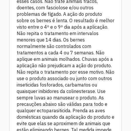
esses casos. Não trate animais fracos,
doentes, com fasciolose e/ou outros
problemas de fígado. A ação do produto
sobre os bernes é lenta. O resultado é melhor
visto entre o 4º e o 9º dia após a aplicação.
Não repita o tratamento em intervalos
menores que 14 dias. Os bernes
normalmente são controlados com
tratamentos a cada 4 ou 7 semanas. Não
aplique em animais molhados. Chuvas após a
aplicação não prejudicam a ação do produto.
Não repita o tratamento por esse motivo. Não
use o produto associado ou junto com outros
inseticidas fosforados, carbamatos ou
quaisquer inibidores da colinesterase. Use
sempre luvas ao manusear o produto. As
precauções abaixo são válidas para todo e
qualquer ectoparasiticida. Prenda as aves
domésticas quando da aplicação do produto e
evite que elas se aproximem de animais que
estão eliminando bernes. Tal medida impede