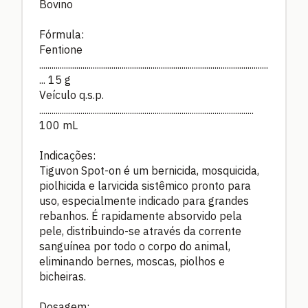
Bovino
Fórmula:
Fentione
...............................................................................................................
... 15 g
Veículo q.s.p.
........................................................................................................
100 mL
Indicações:
Tiguvon Spot-on é um bernicida, mosquicida,
piolhicida e larvicida sistêmico pronto para
uso, especialmente indicado para grandes
rebanhos. É rapidamente absorvido pela
pele, distribuindo-se através da corrente
sanguínea por todo o corpo do animal,
eliminando bernes, moscas, piolhos e
bicheiras.
Dosagem: