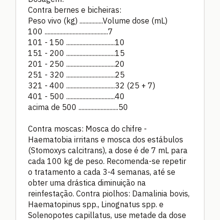
Contra bernes e bicheiras:
Peso vivo (kg) ................Volume dose (mL)
100 ...........................................7
101 - 150 .................................10
151 - 200 .................................15
201 - 250 .................................20
251 - 320 .................................25
321 - 400 .................................32 (25 + 7)
401 - 500 .................................40
acima de 500 ...........................50
Contra moscas: Mosca do chifre -
Haematobia irritans e mosca dos estábulos
(Stomoxys calcitrans), a dose é de 7 mL para
cada 100 kg de peso. Recomenda-se repetir
o tratamento a cada 3-4 semanas, até se
obter uma drástica diminuição na
reinfestação. Contra piolhos: Damalinia bovis,
Haematopinus spp., Linognatus spp. e
Solenopotes capillatus, use metade da dose