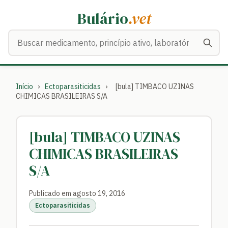
Bulário
.vet
Buscar medicamentos
Início
›
Ectoparasiticidas
›
[bula] TIMBACO UZINAS
CHIMICAS BRASILEIRAS S/A
[bula] TIMBACO UZINAS
CHIMICAS BRASILEIRAS
S/A
Publicado em agosto 19, 2016
Ectoparasiticidas