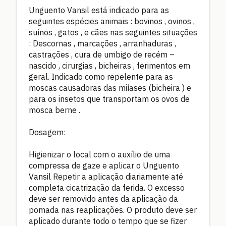
Unguento Vansil está indicado para as
seguintes espécies animais : bovinos , ovinos ,
suínos , gatos , e cães nas seguintes situações
: Descornas , marcações , arranhaduras ,
castrações , cura de umbigo de recém –
nascido , cirurgias , bicheiras , ferimentos em
geral. Indicado como repelente para as
moscas causadoras das miíases (bicheira ) e
para os insetos que transportam os ovos de
mosca berne .
Dosagem:
Higienizar o local com o auxílio de uma
compressa de gaze e aplicar o Unguento
Vansil Repetir a aplicação diariamente até
completa cicatrização da ferida. O excesso
deve ser removido antes da aplicação da
pomada nas reaplicações. O produto deve ser
aplicado durante todo o tempo que se fizer