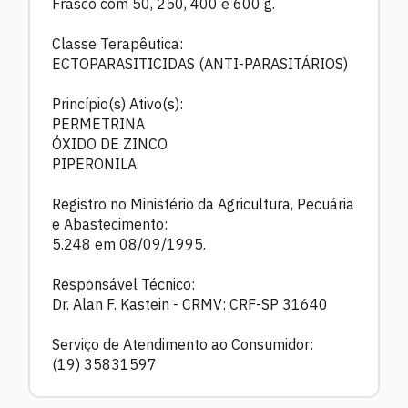
Frasco com 50, 250, 400 e 600 g.
Classe Terapêutica:
ECTOPARASITICIDAS (ANTI-PARASITÁRIOS)
Princípio(s) Ativo(s):
PERMETRINA
ÓXIDO DE ZINCO
PIPERONILA
Registro no Ministério da Agricultura, Pecuária
e Abastecimento:
5.248 em 08/09/1995.
Responsável Técnico:
Dr. Alan F. Kastein - CRMV: CRF-SP 31640
Serviço de Atendimento ao Consumidor:
(19) 35831597