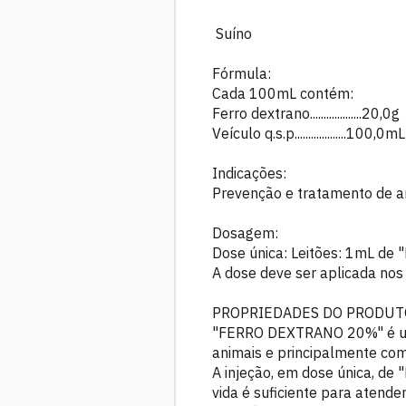
Suíno
Fórmula:
Cada 100mL contém:
Ferro dextrano...................20,0g
Veículo q.s.p...................100,0mL
Indicações:
Prevenção e tratamento de an
Dosagem:
Dose única: Leitões: 1mL d
A dose deve ser aplicada nos 
PROPRIEDADES DO PRODUT
"FERRO DEXTRANO 20%" é uma
animais e principalmente com
A injeção, em dose única, d
vida é suficiente para atende