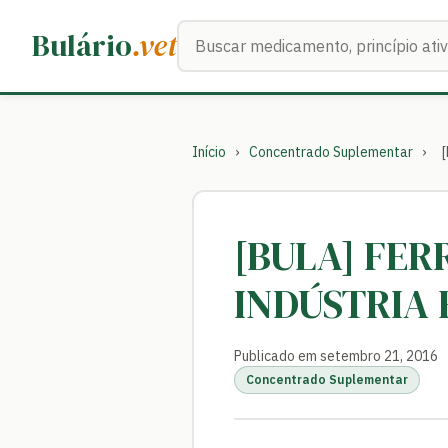
Buscar medicamentos
Bulário
.vet
Início
›
Concentrado Suplementar
›
[BULA] FE
INDÚSTRIA
Publicado em setembro 21, 2016
Concentrado Suplementar