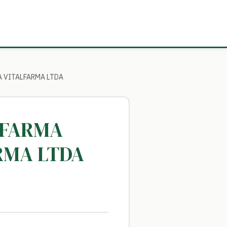
A VITALFARMA LTDA
LFARMA
RMA LTDA