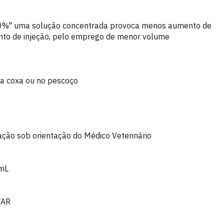
" uma solução concentrada provoca menos aumento de
nto de injeção, pelo emprego de menor volume
na coxa ou no pescoço
ação sob orientação do Médico Veterinário
 mL
TAR