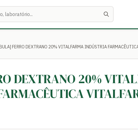
[BULA] FERRO DEXTRANO 20% VITALFARMA INDÚSTRIA FARMACÊUTIC
RRO DEXTRANO 20% VITA
 FARMACÊUTICA VITALFA