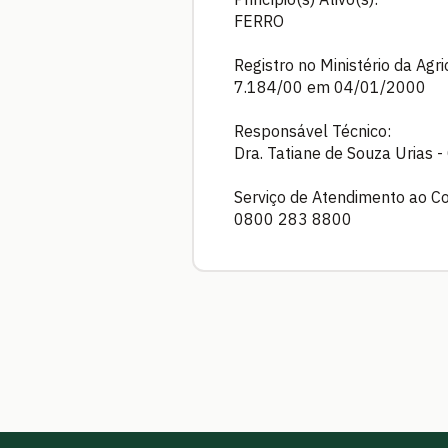
FERRO
Registro no Ministério da Agr
7.184/00 em 04/01/2000
Responsável Técnico:
Dra. Tatiane de Souza Urias
Serviço de Atendimento ao C
0800 283 8800