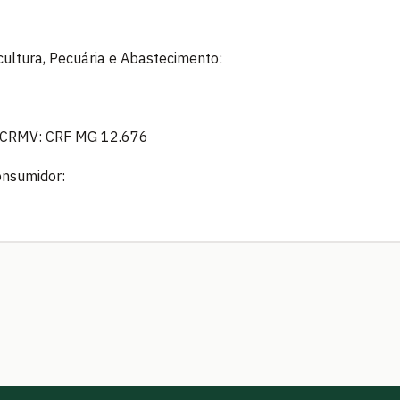
icultura, Pecuária e Abastecimento:
 - CRMV: CRF MG 12.676
onsumidor: