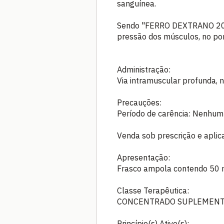
sanguínea.
Sendo "FERRO DEXTRANO 20%
pressão dos músculos, no po
Administração:
Via intramuscular profunda, 
Precauções:
Período de carência: Nenhum
Venda sob prescrição e aplic
Apresentação:
Frasco ampola contendo 50
Classe Terapêutica:
CONCENTRADO SUPLEMEN
Princípio(s) Ativo(s):