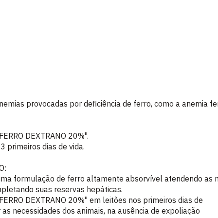
emias provocadas por deficiência de ferro, como a anemia fer
e "FERRO DEXTRANO 20%".
3 primeiros dias de vida.
O:
 formulação de ferro altamente absorvível atendendo as n
pletando suas reservas hepáticas.
e "FERRO DEXTRANO 20%" em leitões nos primeiros dias de
r as necessidades dos animais, na ausência de expoliação