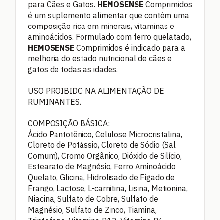
para Cães e Gatos.
HEMOSENSE
Comprimidos
é um suplemento alimentar que contém uma
composição rica em minerais, vitaminas e
aminoácidos. Formulado com ferro quelatado,
HEMOSENSE
Comprimidos é indicado para a
melhoria do estado nutricional de cães e
gatos de todas as idades.
USO PROIBIDO NA ALIMENTAÇÃO DE
RUMINANTES.
COMPOSIÇÃO BÁSICA:
Ácido Pantotênico, Celulose Microcristalina,
Cloreto de Potássio, Cloreto de Sódio (Sal
Comum), Cromo Orgânico, Dióxido de Silício,
Estearato de Magnésio, Ferro Aminoácido
Quelato, Glicina, Hidrolisado de Fígado de
Frango, Lactose, L-carnitina, Lisina, Metionina,
Niacina, Sulfato de Cobre, Sulfato de
Magnésio, Sulfato de Zinco, Tiamina,