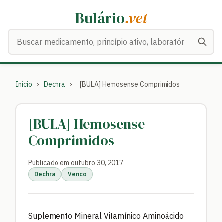
Bulário
.vet
Buscar medicamentos
Início
›
Dechra
›
[BULA] Hemosense Comprimidos
[BULA] Hemosense
Comprimidos
Publicado em outubro 30, 2017
Dechra
Venco
Suplemento Mineral Vitamínico Aminoácido