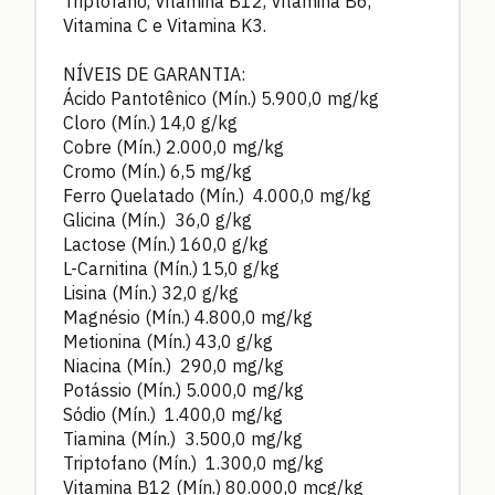
Triptofano, Vitamina B12, Vitamina B6,
Vitamina C e Vitamina K3.
NÍVEIS DE GARANTIA:
Ácido Pantotênico (Mín.) 5.900,0 mg/kg
Cloro (Mín.) 14,0 g/kg
Cobre (Mín.) 2.000,0 mg/kg
Cromo (Mín.) 6,5 mg/kg
Ferro Quelatado (Mín.) 4.000,0 mg/kg
Glicina (Mín.) 36,0 g/kg
Lactose (Mín.) 160,0 g/kg
L-Carnitina (Mín.) 15,0 g/kg
Lisina (Mín.) 32,0 g/kg
Magnésio (Mín.) 4.800,0 mg/kg
Metionina (Mín.) 43,0 g/kg
Niacina (Mín.) 290,0 mg/kg
Potássio (Mín.) 5.000,0 mg/kg
Sódio (Mín.) 1.400,0 mg/kg
Tiamina (Mín.) 3.500,0 mg/kg
Triptofano (Mín.) 1.300,0 mg/kg
Vitamina B12 (Mín.) 80.000,0 mcg/kg