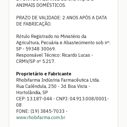
ANIMAIS DOMÉSTICOS.
PRAZO DE VALIDADE: 2 ANOS APÓS A DATA
DE FABRICAÇÃO.
Rótulo Registrado no Ministério da
Agricultura, Pecuária e Abastecimento sob nº:
SP - 59348 30069.
Responsável Técnico: Ricardo Lucas -
CRMV/SP nº 5.217.
Proprietário e Fabricante
Rhobifarma Indústria Farmacêutica Ltda.
Rua Calêndula, 250 - Jd. Boa Vista -
Hortolândia, SP
CEP: 13.187-044 - CNPJ: 04.913.008/0001-
08
FONE: (19) 3845-7033 -
www.rhobifarma.com.br