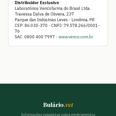
Distribuidor Exclusivo
Laboratórios Vencofarma do Brasil Ltda.
Travessa Dalva de Oliveira, 237
Parque das Indústrias Leves - Londrina, PR
CEP: 86.030-370 - CNPJ: 79.578.266/0001-
76
SAC: 0800 400 7997 -
www.venco.com.br
Bulário
.vet
Informações completas sobre medicamentos