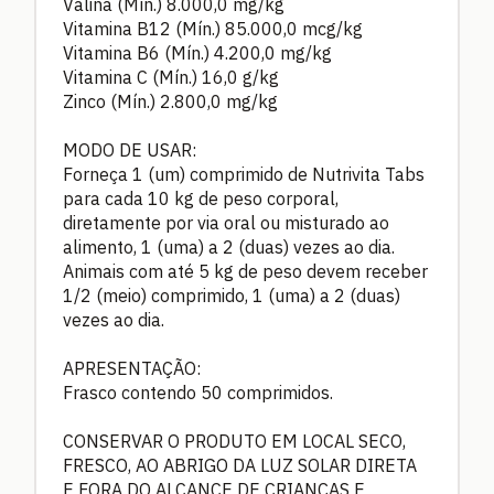
Valina (Mín.) 8.000,0 mg/kg
Vitamina B12 (Mín.) 85.000,0 mcg/kg
Vitamina B6 (Mín.) 4.200,0 mg/kg
Vitamina C (Mín.) 16,0 g/kg
Zinco (Mín.) 2.800,0 mg/kg
MODO DE USAR:
Forneça 1 (um) comprimido de Nutrivita Tabs
para cada 10 kg de peso corporal,
diretamente por via oral ou misturado ao
alimento, 1 (uma) a 2 (duas) vezes ao dia.
Animais com até 5 kg de peso devem receber
1/2 (meio) comprimido, 1 (uma) a 2 (duas)
vezes ao dia.
APRESENTAÇÃO:
Frasco contendo 50 comprimidos.
CONSERVAR O PRODUTO EM LOCAL SECO,
FRESCO, AO ABRIGO DA LUZ SOLAR DIRETA
E FORA DO ALCANCE DE CRIANÇAS E