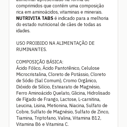
comprimidos que contém uma composição
rica em aminoácidos, vitaminas e minerais.
NUTRIVITA
TABS
é indicado para a melhoria
do estado nutricional de cães de todas as
idades.
USO PROIBIDO NA ALIMENTAÇÃO DE
RUMINANTES.
COMPOSIÇÃO BÁSICA:
Ácido Fólico, Ácido Pantotênico, Celulose
Microcristalina, Cloreto de Potássio, Cloreto
de Sódio (Sal Comum), Cromo Orgânico,
Dióxido de Silício, Estearato de Magnésio,
Ferro Aminoácido Quelato, Glicina, Hidrolisado
de Fígado de Frango, Lactose, L-carnitina,
Leucina, Lisina, Metionina, Niacina, Sulfato de
Cobre, Sulfato de Magnésio, Sulfato de Zinco,
Tiamina, Triptofano, Valina, Vitamina B12,
Vitamina B6 e Vitamina C.