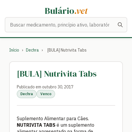
Bulário
.vet
Buscar medicamentos
Início
›
Dechra
›
[BULA] Nutrivita Tabs
[BULA] Nutrivita Tabs
Publicado em outubro 30, 2017
Dechra
Venco
Suplemento Alimentar para Cães.
NUTRIVITA
TABS
é um suplemento
alimentar apresentado na forma de