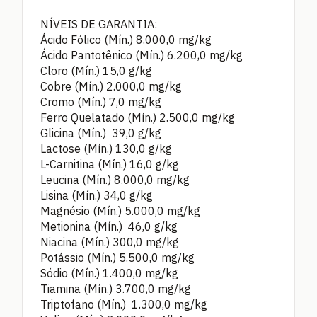
NÍVEIS DE GARANTIA:
Ácido Fólico (Mín.) 8.000,0 mg/kg
Ácido Pantotênico (Mín.) 6.200,0 mg/kg
Cloro (Mín.) 15,0 g/kg
Cobre (Mín.) 2.000,0 mg/kg
Cromo (Mín.) 7,0 mg/kg
Ferro Quelatado (Mín.) 2.500,0 mg/kg
Glicina (Mín.) 39,0 g/kg
Lactose (Mín.) 130,0 g/kg
L-Carnitina (Mín.) 16,0 g/kg
Leucina (Mín.) 8.000,0 mg/kg
Lisina (Mín.) 34,0 g/kg
Magnésio (Mín.) 5.000,0 mg/kg
Metionina (Mín.) 46,0 g/kg
Niacina (Mín.) 300,0 mg/kg
Potássio (Mín.) 5.500,0 mg/kg
Sódio (Mín.) 1.400,0 mg/kg
Tiamina (Mín.) 3.700,0 mg/kg
Triptofano (Mín.) 1.300,0 mg/kg