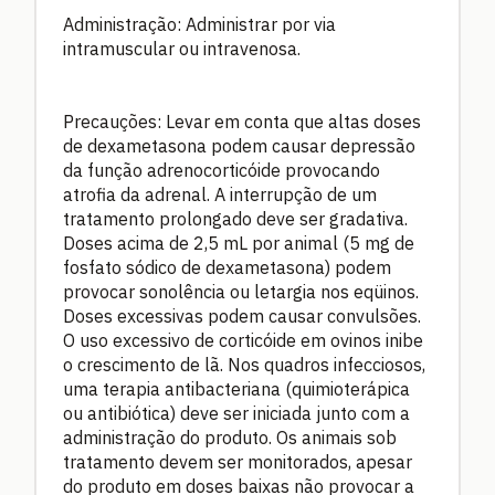
Administração: Administrar por via
intramuscular ou intravenosa.
Precauções: Levar em conta que altas doses
de dexametasona podem causar depressão
da função adrenocorticóide provocando
atrofia da adrenal. A interrupção de um
tratamento prolongado deve ser gradativa.
Doses acima de 2,5 mL por animal (5 mg de
fosfato sódico de dexametasona) podem
provocar sonolência ou letargia nos eqüinos.
Doses excessivas podem causar convulsões.
O uso excessivo de corticóide em ovinos inibe
o crescimento de lã. Nos quadros infecciosos,
uma terapia antibacteriana (quimioterápica
ou antibiótica) deve ser iniciada junto com a
administração do produto. Os animais sob
tratamento devem ser monitorados, apesar
do produto em doses baixas não provocar a