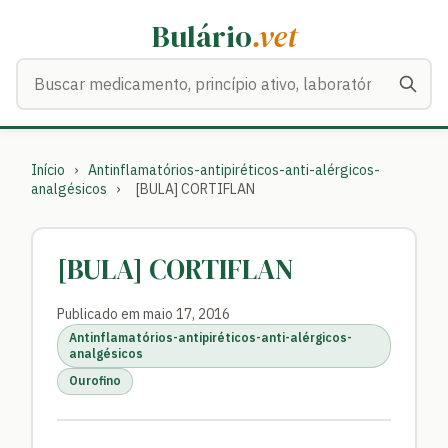
Bulário
.vet
Buscar medicamentos
Início
›
Antinflamatórios-antipiréticos-anti-alérgicos-
analgésicos
›
[BULA] CORTIFLAN
[BULA] CORTIFLAN
Publicado em maio 17, 2016
Antinflamatórios-antipiréticos-anti-alérgicos-
analgésicos
Ourofino