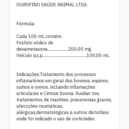
OUROFINO SAÚDE ANIMAL LTDA.
Fórmula:
Cada 100 mL contém:
Fosfato sódico de
dexametasona........................200,00 mg
Veículo q.s.p...................................................100,00 mL
Indicações:Tratamento dos processos
inflamatórios em geral dos bovinos, eqüinos,
suínos e ovinos, incluindo inflamações
articulares e Cetose bovina. Auxiliar nos
tratamentos de mastites, pneumonias graves,
afeccções reumáticas,
alérgicas,dermatológicas e outros distúrbios
onde for indicado o uso de corticóides.