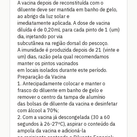
A vacina depois de reconstituída com o
diluente deve ser mantida em banho de gelo,
ao abrigo da luz solar e
imediatamente aplicada. A dose de vacina
diluída é de 0,20mL para cada pinto de 1 (um)
dia, injetando por via
subcutânea na região dorsal do pescoço.
A imunidade é produzida depois de 21 (vinte e
um) dias, razão pela qual recomendamos
manter os pintos vacinados
em locais isolados durante este período.
Preparação da Vacina
1. Antecipadamente colocar e manter o
frasco do diluente em banho de gelo e
remover o centro da tampa de alumínio
das bolsas de diluente da vacina e desinfetar
com álcool a 70%;
2. Com a vacina já descongelada (30 a 60
segundos à 26-27ºC), aspirar o conteúdo da
ampola da vacina e adicioná-la