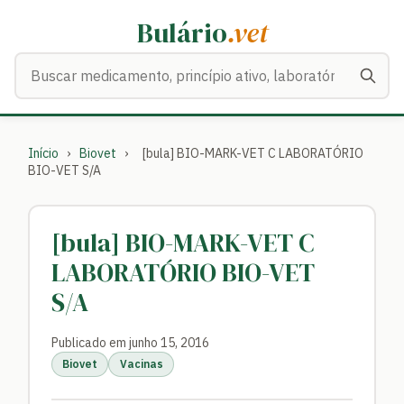
Bulário
.vet
Buscar medicamentos
Início
›
Biovet
›
[bula] BIO-MARK-VET C LABORATÓRIO
BIO-VET S/A
[bula] BIO-MARK-VET C
LABORATÓRIO BIO-VET
S/A
Publicado em junho 15, 2016
Biovet
Vacinas