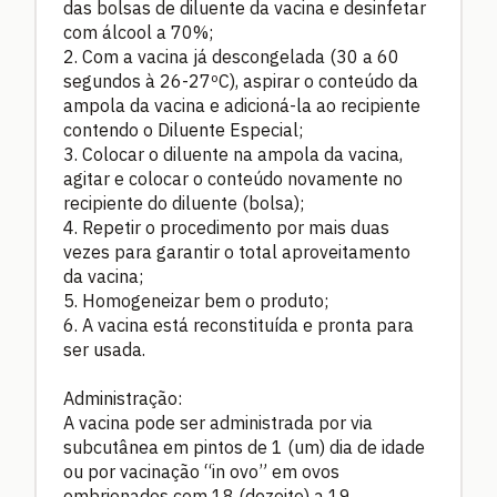
das bolsas de diluente da vacina e desinfetar
com álcool a 70%;
2. Com a vacina já descongelada (30 a 60
segundos à 26-27ºC), aspirar o conteúdo da
ampola da vacina e adicioná-la ao recipiente
contendo o Diluente Especial;
3. Colocar o diluente na ampola da vacina,
agitar e colocar o conteúdo novamente no
recipiente do diluente (bolsa);
4. Repetir o procedimento por mais duas
vezes para garantir o total aproveitamento
da vacina;
5. Homogeneizar bem o produto;
6. A vacina está reconstituída e pronta para
ser usada.
Administração:
A vacina pode ser administrada por via
subcutânea em pintos de 1 (um) dia de idade
ou por vacinação “in ovo” em ovos
embrionados com 18 (dezoito) a 19