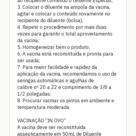
ao recipiente contendo o Diluente Especial;
3. Colocar o diluente na ampola da vacina,
agitar e colocar o conteúdo novamente no
recipiente do diluente (bolsa);
4. Repetir o procedimento por mais duas
vezes para garantir o total aproveitamento
da vacina;
5. Homogeneizar bem o produto;
6. A vacina está reconstituída e pronta para
ser usada;
7. Para maior facilidade e rapidez da
aplicação da vacina, recomendamos o uso de
seringas automáticas e agulhas de
calibre nº 20 a 22 e comprimento de 3/8 a
1/2 polegadas;
8. Procurar vacinar os pintos em ambiente e
temperatura moderada.
VACINAÇÃO “IN OVO”
A vacina deve ser reconstituída
assepticamente em 50mL de Diluente