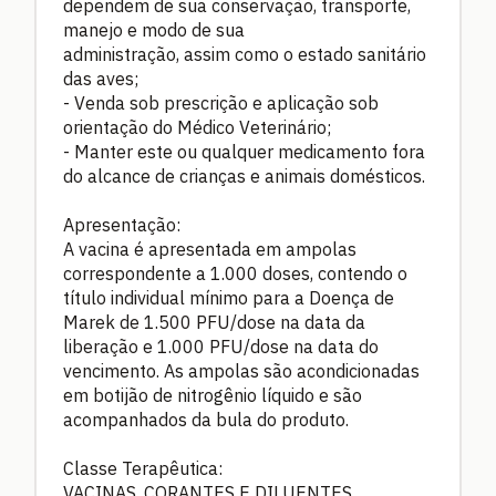
dependem de sua conservação, transporte,
manejo e modo de sua
administração, assim como o estado sanitário
das aves;
- Venda sob prescrição e aplicação sob
orientação do Médico Veterinário;
- Manter este ou qualquer medicamento fora
do alcance de crianças e animais domésticos.
Apresentação:
A vacina é apresentada em ampolas
correspondente a 1.000 doses, contendo o
título individual mínimo para a Doença de
Marek de 1.500 PFU/dose na data da
liberação e 1.000 PFU/dose na data do
vencimento. As ampolas são acondicionadas
em botijão de nitrogênio líquido e são
acompanhados da bula do produto.
Classe Terapêutica:
VACINAS, CORANTES E DILUENTES