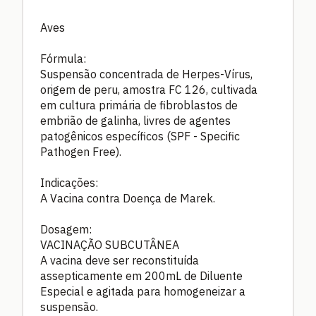
Aves
Fórmula:
Suspensão concentrada de Herpes-Vírus,
origem de peru, amostra FC 126, cultivada
em cultura primária de fibroblastos de
embrião de galinha, livres de agentes
patogênicos específicos (SPF - Specific
Pathogen Free).
Indicações:
A Vacina contra Doença de Marek.
Dosagem:
VACINAÇÃO SUBCUTÂNEA
A vacina deve ser reconstituída
assepticamente em 200mL de Diluente
Especial e agitada para homogeneizar a
suspensão.