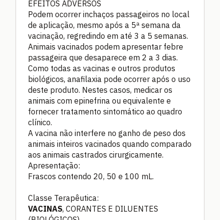
EFEITOS ADVERSOS
Podem ocorrer inchaços passageiros no local
de aplicação, mesmo após a 5ª semana da
vacinação, regredindo em até 3 a 5 semanas.
Animais vacinados podem apresentar febre
passageira que desaparece em 2 a 3 dias.
Como todas as vacinas e outros produtos
biológicos, anafilaxia pode ocorrer após o uso
deste produto. Nestes casos, medicar os
animais com epinefrina ou equivalente e
fornecer tratamento sintomático ao quadro
clínico.
A vacina não interfere no ganho de peso dos
animais inteiros vacinados quando comparado
aos animais castrados cirurgicamente.
Apresentação:
Frascos contendo 20, 50 e 100 mL.
Classe Terapêutica:
VACINAS
, CORANTES E DILUENTES
(BIOLÓGICOS)