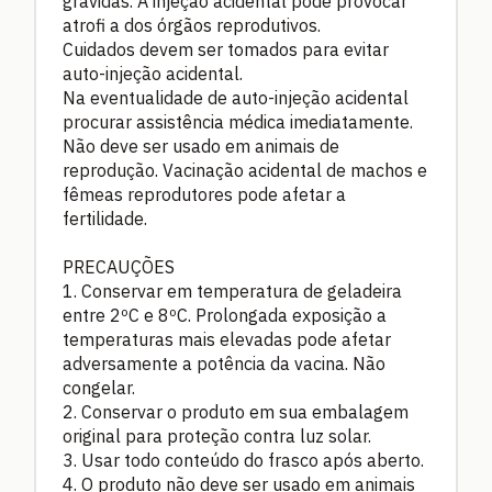
grávidas. A injeção acidental pode provocar
atrofi a dos órgãos reprodutivos.
Cuidados devem ser tomados para evitar
auto-injeção acidental.
Na eventualidade de auto-injeção acidental
procurar assistência médica imediatamente.
Não deve ser usado em animais de
reprodução. Vacinação acidental de machos e
fêmeas reprodutores pode afetar a
fertilidade.
PRECAUÇÕES
1. Conservar em temperatura de geladeira
entre 2ºC e 8ºC. Prolongada exposição a
temperaturas mais elevadas pode afetar
adversamente a potência da vacina. Não
congelar.
2. Conservar o produto em sua embalagem
original para proteção contra luz solar.
3. Usar todo conteúdo do frasco após aberto.
4. O produto não deve ser usado em animais