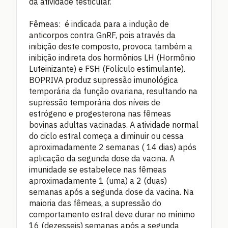
da atividade testicular.
Fêmeas: é indicada para a indução de
anticorpos contra GnRF, pois através da
inibição deste composto, provoca também a
inibição indireta dos hormônios LH (Hormônio
Luteinizante) e FSH (Folículo estimulante).
BOPRIVA produz supressão imunológica
temporária da função ovariana, resultando na
supressão temporária dos níveis de
estrógeno e progesterona nas fêmeas
bovinas adultas vacinadas. A atividade normal
do ciclo estral começa a diminuir ou cessa
aproximadamente 2 semanas ( 14 dias) após
aplicação da segunda dose da vacina. A
imunidade se estabelece nas fêmeas
aproximadamente 1 (uma) a 2 (duas)
semanas após a segunda dose da vacina. Na
maioria das fêmeas, a supressão do
comportamento estral deve durar no mínimo
16 (dezesseis) semanas após a segunda