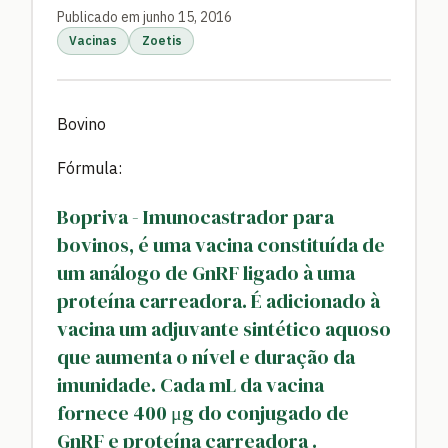
Publicado em junho 15, 2016
Vacinas
Zoetis
Bovino
Fórmula:
Bopriva - Imunocastrador para
bovinos, é uma vacina constituída de
um análogo de GnRF ligado à uma
proteína carreadora. É adicionado à
vacina um adjuvante sintético aquoso
que aumenta o nível e duração da
imunidade. Cada mL da vacina
fornece 400 μg do conjugado de
GnRF e proteína carreadora .