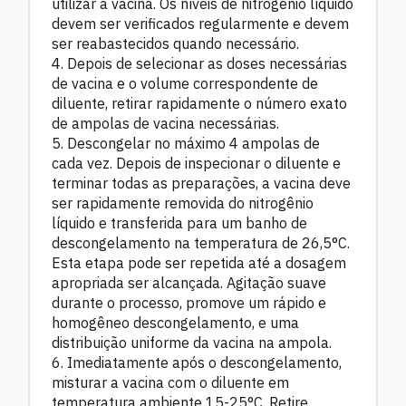
utilizar a vacina. Os níveis de nitrogênio líquido
devem ser verificados regularmente e devem
ser reabastecidos quando necessário.
4. Depois de selecionar as doses necessárias
de vacina e o volume correspondente de
diluente, retirar rapidamente o número exato
de ampolas de vacina necessárias.
5. Descongelar no máximo 4 ampolas de
cada vez. Depois de inspecionar o diluente e
terminar todas as preparações, a vacina deve
ser rapidamente removida do nitrogênio
líquido e transferida para um banho de
descongelamento na temperatura de 26,5°C.
Esta etapa pode ser repetida até a dosagem
apropriada ser alcançada. Agitação suave
durante o processo, promove um rápido e
homogêneo descongelamento, e uma
distribuição uniforme da vacina na ampola.
6. Imediatamente após o descongelamento,
misturar a vacina com o diluente em
temperatura ambiente 15-25°C. Retire