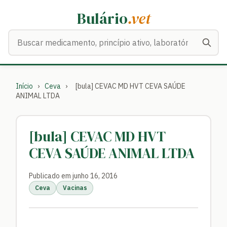
Bulário
.vet
Buscar medicamentos
Início
›
Ceva
›
[bula] CEVAC MD HVT CEVA SAÚDE
ANIMAL LTDA
[bula] CEVAC MD HVT
CEVA SAÚDE ANIMAL LTDA
Publicado em junho 16, 2016
Ceva
Vacinas