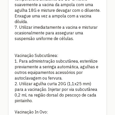
suavemente a vacina da ampola com uma
agulha 18G e misture devagar com o diluente.
Enxague uma vez a ampola com a vacina
diluída.
7. Utilizar imediatamente a vacina e misturar
ocasionalmente para assegurar uma
suspensão uniforme de células.
Vacinação Subcutânea:
1. Para administração subcutãnea, esteriilize
previamente a seringa automática, agulhas e
outros equipamentos acessórios por
autoclavagem ou fervura.
2. Utilizar agulha curta 20G (1,1x25 mm)
para a vacinação. Injetar por via subcutânea
0,2 mL na região dorsal do pescoço de cada
pintainho.
Vacinação In Ovo: