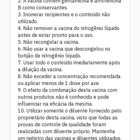
2. A vacina contém gentamicina e anfotericina
B como conservantes.
3. Incinerar recipientes e o conteúdo não
utilizado.
4. Não remover a vacina do nitrogênio líquido
antes de estar pronto para o uso.
5. Não recongelar a vacina.
6. Não usar a vacina que descongelou no
botijão de nitrogênio líquido.
7. Usar todo o conteúdo imediatamente após
a diluição da vacina.
8. Não exceder a concentração recomendada
ou aplicar menos de 1 dose por ave.
9. O efeito da combinação desta vacina com
outros produtos não é conhecido e pode
influenciar na eficácia da mesma.
10. Utilizar somente o diluente fornecido pelo
proprietário desta vacina, visto que todas as
provas de controle de qualidade foram
realizadas com diluente próprio. Mantenha
um registro das vacinas e diluentes utilizados.