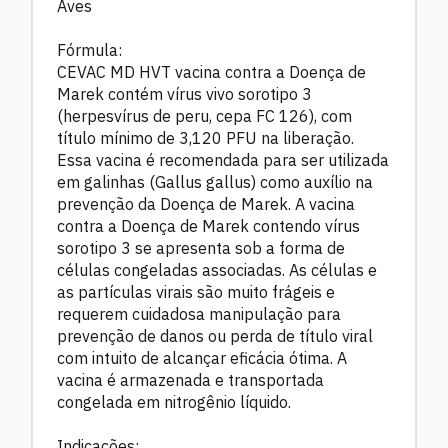
Aves
Fórmula:
CEVAC MD HVT vacina contra a Doença de
Marek contém vírus vivo sorotipo 3
(herpesvírus de peru, cepa FC 126), com
título mínimo de 3,120 PFU na liberação.
Essa vacina é recomendada para ser utilizada
em galinhas (Gallus gallus) como auxílio na
prevenção da Doença de Marek. A vacina
contra a Doença de Marek contendo vírus
sorotipo 3 se apresenta sob a forma de
células congeladas associadas. As células e
as partículas virais são muito frágeis e
requerem cuidadosa manipulação para
prevenção de danos ou perda de título viral
com intuito de alcançar eficácia ótima. A
vacina é armazenada e transportada
congelada em nitrogênio líquido.
Indicações: