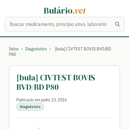
Bulário
.vet
Buscar medicamentos
Início
›
Diagnóstico
›
[bula] CIVTEST BOVIS BVD/BD
P80
[bula] CIVTEST BOVIS
BVD/BD P80
Publicado em junho 23, 2016
Diagnóstico