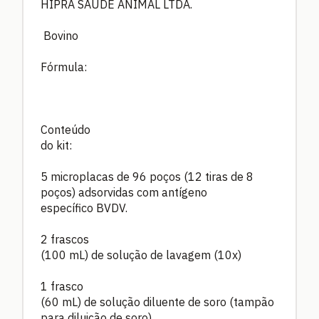
HIPRA SAÚDE ANIMAL LTDA.
Bovino
Fórmula:
Conteúdo
do kit:
5 microplacas de 96 poços (12 tiras de 8
poços) adsorvidas com antígeno
específico BVDV.
2 frascos
(100 mL) de solução de lavagem (10x)
1 frasco
(60 mL) de solução diluente de soro (tampão
para diluição de soro)