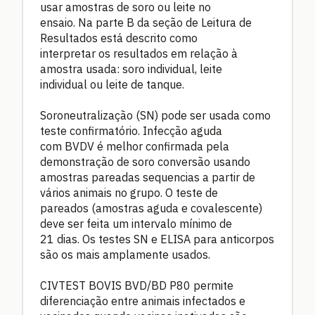
usar amostras de soro ou leite no
ensaio. Na parte B da seção de Leitura de
Resultados está descrito como
interpretar os resultados em relação à
amostra usada: soro individual, leite
individual ou leite de tanque.
Soroneutralização (SN) pode ser usada como
teste confirmatório. Infecção aguda
com BVDV é melhor confirmada pela
demonstração de soro conversão usando
amostras pareadas sequencias a partir de
vários animais no grupo. O teste de
pareados (amostras aguda e covalescente)
deve ser feita um intervalo mínimo de
21 dias. Os testes SN e ELISA para anticorpos
são os mais amplamente usados.
CIVTEST BOVIS BVD/BD P80 permite
diferenciação entre animais infectados e