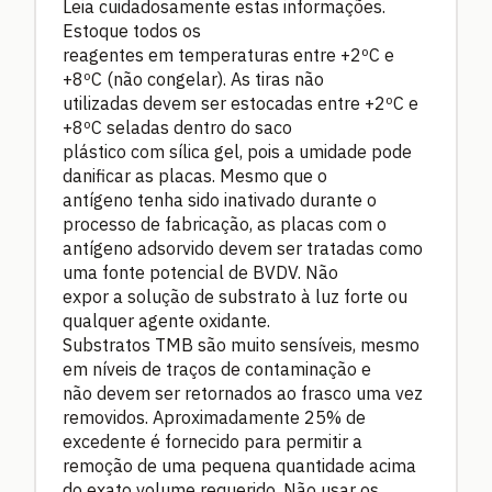
Leia cuidadosamente estas informações.
Estoque todos os
reagentes em temperaturas entre +2ºC e
+8ºC (não congelar). As tiras não
utilizadas devem ser estocadas entre +2ºC e
+8ºC seladas dentro do saco
plástico com sílica gel, pois a umidade pode
danificar as placas. Mesmo que o
antígeno tenha sido inativado durante o
processo de fabricação, as placas com o
antígeno adsorvido devem ser tratadas como
uma fonte potencial de BVDV. Não
expor a solução de substrato à luz forte ou
qualquer agente oxidante.
Substratos TMB são muito sensíveis, mesmo
em níveis de traços de contaminação e
não devem ser retornados ao frasco uma vez
removidos. Aproximadamente 25% de
excedente é fornecido para permitir a
remoção de uma pequena quantidade acima
do exato volume requerido. Não usar os