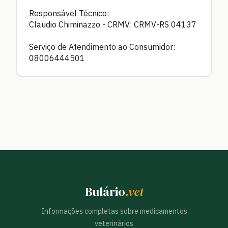
Responsável Técnico:
Claudio Chiminazzo - CRMV: CRMV-RS 04137
Serviço de Atendimento ao Consumidor:
08006444501
Bulário
.vet
Informações completas sobre medicamentos
veterinários