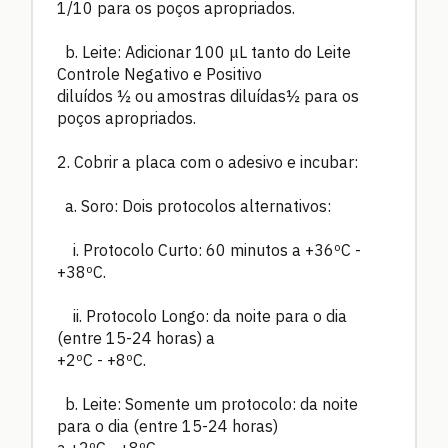
1/10 para os poços apropriados.
b. Leite: Adicionar 100 μL tanto do Leite
Controle Negativo e Positivo
diluídos ½ ou amostras diluídas½ para os
poços apropriados.
2. Cobrir a placa com o adesivo e incubar:
a. Soro: Dois protocolos alternativos:
i. Protocolo Curto: 60 minutos a +36ºC -
+38ºC.
ii. Protocolo Longo: da noite para o dia
(entre 15-24 horas) a
+2ºC - +8ºC.
b. Leite: Somente um protocolo: da noite
para o dia (entre 15-24 horas)
a +2ºC - +8ºC.