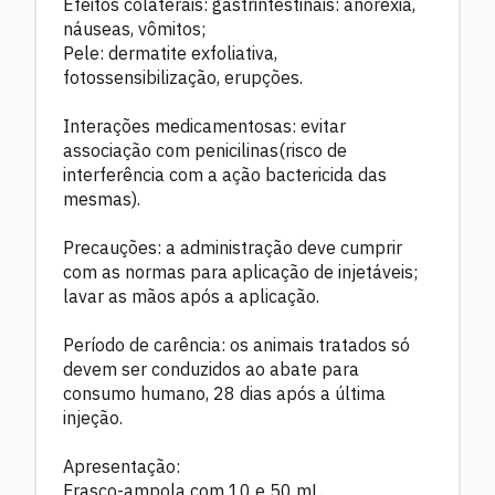
Efeitos colaterais: gastrintestinais: anorexia,
náuseas, vômitos;
Pele: dermatite exfoliativa,
fotossensibilização, erupções.
Interações medicamentosas: evitar
associação com penicilinas(risco de
interferência com a ação bactericida das
mesmas).
Precauções: a administração deve cumprir
com as normas para aplicação de injetáveis;
lavar as mãos após a aplicação.
Período de carência: os animais tratados só
devem ser conduzidos ao abate para
consumo humano, 28 dias após a última
injeção.
Apresentação:
Frasco-ampola com 10 e 50 mL.