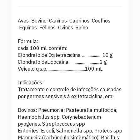
Aves Bovino Caninos Caprinos Coelhos
Eqüinos Felinos Ovinos Suíno
Fórmula:
cada 100 mL contém:
Cloridrato de Oxitetraciclina ......................10 g
Cloridrato deLidocaína ................................2 g
Veículo q.s.p. .......................................100 mL
Indicações:
Tratamento e controle de infecções causadas
por germes sensíveis à oxitetraciclina, em:
Bovinos: Pneumonia: Pasteurella multocida,
Haemophillus spp, Corynebacterium
pyogenes, Streptococcus spp
Enterites: E. coli, Salmonella spp, Proteus spp
Manqueira(carbúnculo sintomático): Bacillus