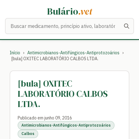
Bulário
.vet
Buscar medicamentos
Início
›
Antimicrobianos-Antifúngicos-Antiprotozoários
›
[bula] OXITEC LABORATÓRIO CALBOS LTDA.
[bula] OXITEC
LABORATÓRIO CALBOS
LTDA.
Publicado em junho 09, 2016
Antimicrobianos-Antifúngicos-Antiprotozoários
Calbos