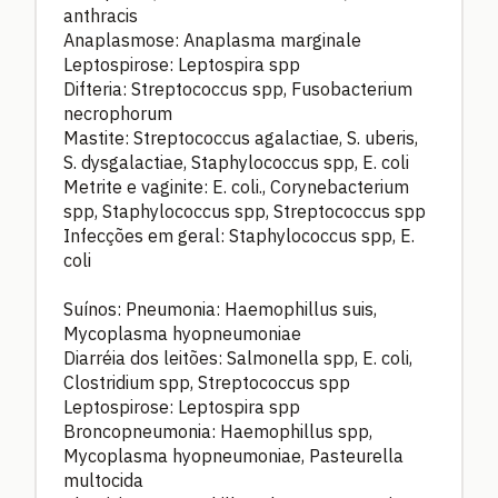
anthracis
Anaplasmose: Anaplasma marginale
Leptospirose: Leptospira spp
Difteria: Streptococcus spp, Fusobacterium
necrophorum
Mastite: Streptococcus agalactiae, S. uberis,
S. dysgalactiae, Staphylococcus spp, E. coli
Metrite e vaginite: E. coli., Corynebacterium
spp, Staphylococcus spp, Streptococcus spp
Infecções em geral: Staphylococcus spp, E.
coli
Suínos: Pneumonia: Haemophillus suis,
Mycoplasma hyopneumoniae
Diarréia dos leitões: Salmonella spp, E. coli,
Clostridium spp, Streptococcus spp
Leptospirose: Leptospira spp
Broncopneumonia: Haemophillus spp,
Mycoplasma hyopneumoniae, Pasteurella
multocida