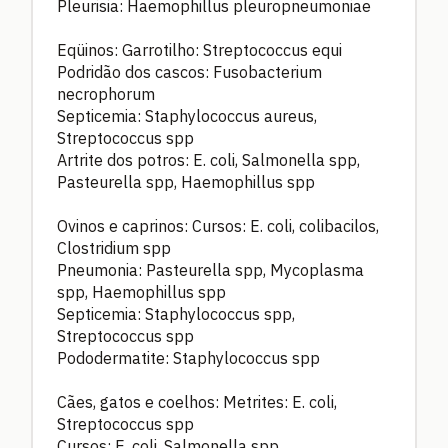
Pleurisia: Haemophillus pleuropneumoniae
Eqüinos: Garrotilho: Streptococcus equi
Podridão dos cascos: Fusobacterium
necrophorum
Septicemia: Staphylococcus aureus,
Streptococcus spp
Artrite dos potros: E. coli, Salmonella spp,
Pasteurella spp, Haemophillus spp
Ovinos e caprinos: Cursos: E. coli, colibacilos,
Clostridium spp
Pneumonia: Pasteurella spp, Mycoplasma
spp, Haemophillus spp
Septicemia: Staphylococcus spp,
Streptococcus spp
Pododermatite: Staphylococcus spp
Cães, gatos e coelhos: Metrites: E. coli,
Streptococcus spp
Cursos: E. coli, Salmonella spp