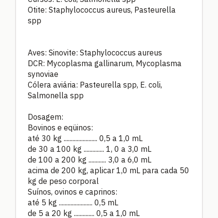
Otite: Staphylococcus aureus, Pasteurella
spp
Aves: Sinovite: Staphylococcus aureus
DCR: Mycoplasma gallinarum, Mycoplasma
synoviae
Cólera aviária: Pasteurella spp, E. coli,
Salmonella spp
Dosagem:
Bovinos e eqüinos:
até 30 kg .......................
0,5 a 1,0 mL
de 30 a 100 kg ..............
1, 0 a 3,0 mL
de 100 a 200 kg ............
3,0 a 6,0 mL
acima de 200 kg, aplicar 1,0 mL para cada 50
kg de peso corporal
Suínos, ovinos e caprinos:
até 5 kg .......................
0,5 mL
de 5 a 20 kg ..............
0,5 a 1,0 mL