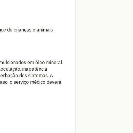
ce de crianças e animais
mulsionados em óleo mineral.
noculação, inapetência
cerbação dos sintomas. A
aso, o serviço médico deverá