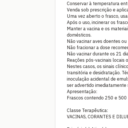
Conservar à temperatura entr
Venda sob prescrição e aplic
Uma vez aberto o frasco, usa
Após o uso, incinerar os fras
Manter a vacina e os materia
domésticos.
Não vacinar aves doentes ou 
Não fracionar a dose recome
Não vacinar durante os 21 d
Reações pós-vacinais locais 
Nestes casos, os sinais clíni
transitória e desidratação. 
inoculação acidental de emul
ser advertido imediatamente s
Apresentação:
Frascos contendo 250 e 500 
Classe Terapêutica:
VACINAS, CORANTES E DILU