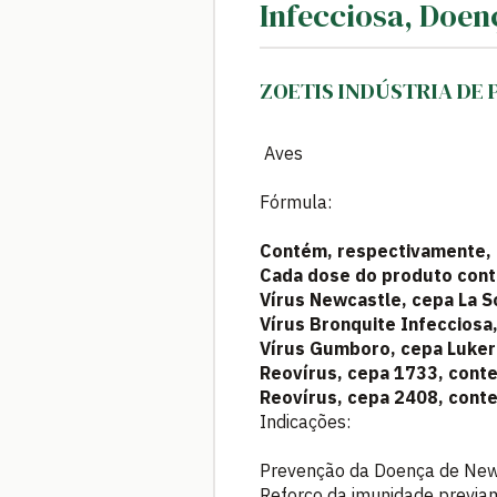
Infecciosa, Doe
ZOETIS INDÚSTRIA DE
Aves
Fórmula:
Contém, respectivamente, 
Cada dose do produto con
Vírus Newcastle, cepa La S
Vírus Bronquite Infeccios
Vírus Gumboro, cepa Luker
Reovírus, cepa 1733, cont
Reovírus, cepa 2408, cont
Indicações:
Prevenção da Doença de Newc
Reforço da imunidade previam