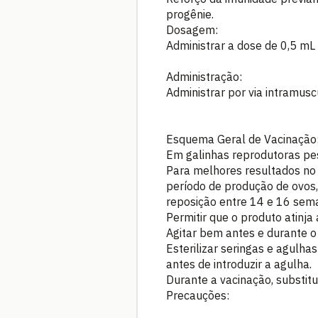
progênie.
Dosagem:
Administrar a dose de 0,5 mL 
Administração:
Administrar por via intramuscu
Esquema Geral de Vacinação
Em galinhas reprodutoras pes
Para melhores resultados no
período de produção de ovos,
reposição entre 14 e 16 sema
Permitir que o produto atinj
Agitar bem antes e durante o
Esterilizar seringas e agulh
antes de introduzir a agulha.
Durante a vacinação, substitu
Precauções: