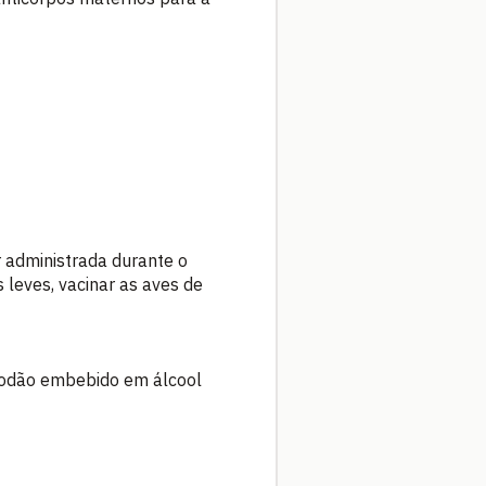
 administrada durante o
leves, vacinar as aves de
lgodão embebido em álcool