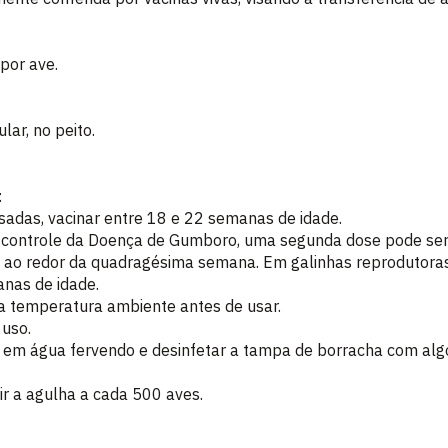
por ave.
lar, no peito.
:
adas, vacinar entre 18 e 22 semanas de idade.
 controle da Doença de Gumboro, uma segunda dose pode ser
 ao redor da quadragésima semana. Em galinhas reprodutoras 
nas de idade.
a a temperatura ambiente antes de usar.
 uso.
as em água fervendo e desinfetar a tampa de borracha com a
ir a agulha a cada 500 aves.