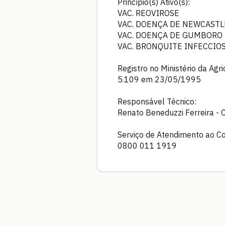
Princípio(s) Ativo(s):
VAC. REOVIROSE
VAC. DOENÇA DE NEWCASTL
VAC. DOENÇA DE GUMBORO 
VAC. BRONQUITE INFECCIO
Registro no Ministério da Agr
5.109 em 23/05/1995
Responsável Técnico:
Renato Beneduzzi Ferreira -
Serviço de Atendimento ao C
0800 011 1919