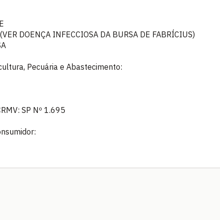
E
(VER DOENÇA INFECCIOSA DA BURSA DE FABRÍCIUS)
SA
icultura, Pecuária e Abastecimento:
 CRMV: SP Nº 1.695
onsumidor: