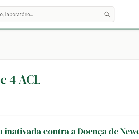
ac 4 ACL
 inativada contra a Doença de Newc