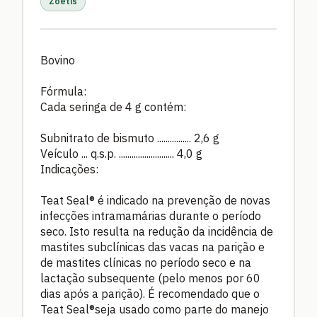
Zoetis
Bovino
Fórmula:
Cada seringa de 4 g contém:
Subnitrato de bismuto ................ 2,6 g
Veículo ... q.s.p. .......................... 4,0 g
Indicações:
Teat Seal® é indicado na prevenção de novas
infecções intramamárias durante o período
seco. Isto resulta na redução da incidência de
mastites subclínicas das vacas na parição e
de mastites clínicas no período seco e na
lactação subsequente (pelo menos por 60
dias após a parição). É recomendado que o
Teat Seal®seja usado como parte do manejo