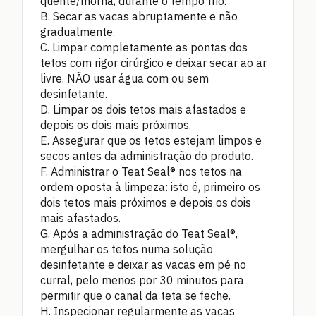
quente/morna, durante o tempo frio.
B. Secar as vacas abruptamente e não
gradualmente.
C. Limpar completamente as pontas dos
tetos com rigor cirúrgico e deixar secar ao ar
livre. NÃO usar água com ou sem
desinfetante.
D. Limpar os dois tetos mais afastados e
depois os dois mais próximos.
E. Assegurar que os tetos estejam limpos e
secos antes da administração do produto.
F. Administrar o Teat Seal® nos tetos na
ordem oposta à limpeza: isto é, primeiro os
dois tetos mais próximos e depois os dois
mais afastados.
G. Após a administração do Teat Seal®,
mergulhar os tetos numa solução
desinfetante e deixar as vacas em pé no
curral, pelo menos por 30 minutos para
permitir que o canal da teta se feche.
H. Inspecionar regularmente as vacas