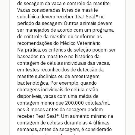
de secagem da vaca e controle da mastite.
Vacas consideradas livres de mastite
subclínica devem receber Teat Seal® no
período da secagem. Outros animais devem
ser manejados de acordo com um programa
de controle da mastite ou conforme as
recomendações do Médico Veterinário.
Na prática, os critérios de seleção podem ser
baseados na mastite e no histórico da
contagem de células individuais das vacas,
em testes reconhecidos de detecção da
mastite subclínica ou de amostragem
bacteriológica. Por exemplo, quando
contagens individuais de célula estão
disponíveis, vacas com uma média de
contagem menor que 200.000 células/mL
nos 3 meses antes da secagem podem
receber Teat Seal®. Um aumento mínimo na
contagem de células durante as 4 últimas
semanas, antes da secagem, é considerado