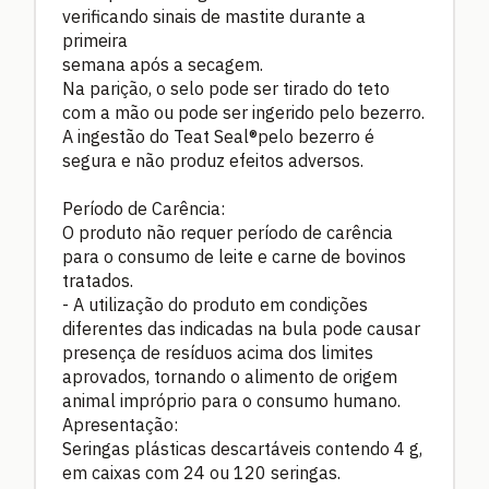
verificando sinais de mastite durante a
primeira
semana após a secagem.
Na parição, o selo pode ser tirado do teto
com a mão ou pode ser ingerido pelo bezerro.
A ingestão do Teat Seal®pelo bezerro é
segura e não produz efeitos adversos.
Período de Carência:
O produto não requer período de carência
para o consumo de leite e carne de bovinos
tratados.
- A utilização do produto em condições
diferentes das indicadas na bula pode causar
presença de resíduos acima dos limites
aprovados, tornando o alimento de origem
animal impróprio para o consumo humano.
Apresentação:
Seringas plásticas descartáveis contendo 4 g,
em caixas com 24 ou 120 seringas.