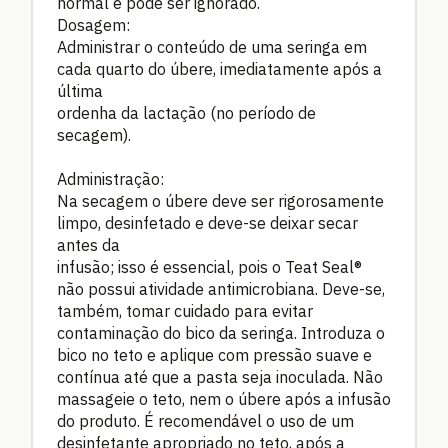
normal e pode ser ignorado.
Dosagem:
Administrar o conteúdo de uma seringa em
cada quarto do úbere, imediatamente após a
última
ordenha da lactação (no período de
secagem).
Administração:
Na secagem o úbere deve ser rigorosamente
limpo, desinfetado e deve-se deixar secar
antes da
infusão; isso é essencial, pois o Teat Seal®
não possui atividade antimicrobiana. Deve-se,
também, tomar cuidado para evitar
contaminação do bico da seringa. Introduza o
bico no teto e aplique com pressão suave e
contínua até que a pasta seja inoculada. Não
massageie o teto, nem o úbere após a infusão
do produto. É recomendável o uso de um
desinfetante apropriado no teto, após a