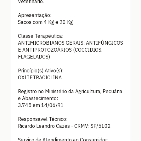
Veterinário.
Apresentação:
Sacos com 4 Kg e 20 Kg
Classe Terapêutica:
ANTIMICROBIANOS GERAIS; ANTIFÚNGICOS
E ANTIPROTOZOÁRIOS (COCCIDIOS,
FLAGELADOS)
Princípio(s) Ativo(s):
OXITETRACICLINA
Registro no Ministério da Agricultura, Pecuária
e Abastecimento:
3.745 em 14/06/91
Responsável Técnico:
Ricardo Leandro Cazes - CRMV: SP/5102
Serviço de Atendimento ao Consumidor: