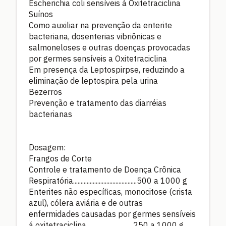
Escherichia coli sensíveis á Oxitetraciclina
Suínos
Como auxiliar na prevenção da enterite
bacteriana, dosenterias vibriônicas e
salmoneloses e outras doenças provocadas
por germes sensíveis a Oxitetraciclina
Em presença da Leptospirpse, reduzindo a
eliminação de leptospira pela urina
Bezerros
Prevenção e tratamento das diarréias
bacterianas
Dosagem:
Frangos de Corte
Controle e tratamento de Doença Crônica
Respiratória..........................................500 a 1000 g
Enterites não específicas, monocitose (crista
azul), cólera aviária e de outras
enfermidades causadas por germes sensíveis
á oxitetraciclina...............................250 a 1000 g