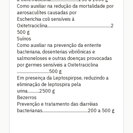
Como auxiliar na redução da mortalidade por
aerosaculítes causadas por
Escherichia coli sensíveis á
Oxitetraciclina.......................................................................2
500 g
Suínos
Como auxiliar na prevenção da enterite
bacteriana, dosenterias vibriônicas e
salmoneloses e outras doenças provocadas
por germes sensíveis a Oxitetraciclina
....................................500 g
Em presença da Leptospirpse, reduzindo a
eliminação de leptospira pela
urina.............2500 g
Bezerros
Prevenção e tratamento das diarréias
bacterianas...................................................200 a 500 g