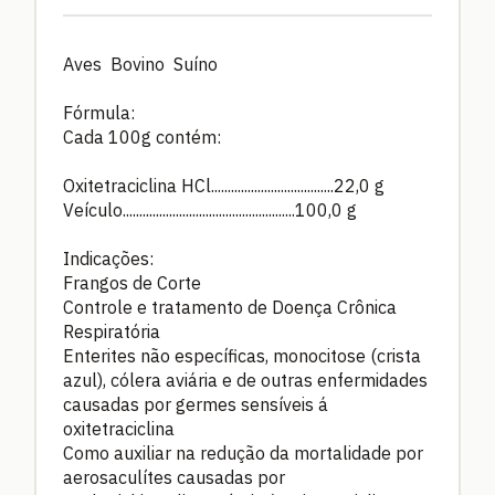
Aves Bovino Suíno
Fórmula:
Cada 100g contém:
Oxitetraciclina HCl.....................................22,0 g
Veículo....................................................100,0 g
Indicações:
Frangos de Corte
Controle e tratamento de Doença Crônica
Respiratória
Enterites não específicas, monocitose (crista
azul), cólera aviária e de outras enfermidades
causadas por germes sensíveis á
oxitetraciclina
Como auxiliar na redução da mortalidade por
aerosaculítes causadas por