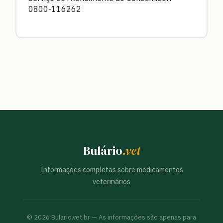
0800-116262
Bulário
.vet
Informações completas sobre medicamentos
veterinários
©
2026
Bulario.vet.br — As informações são apenas para