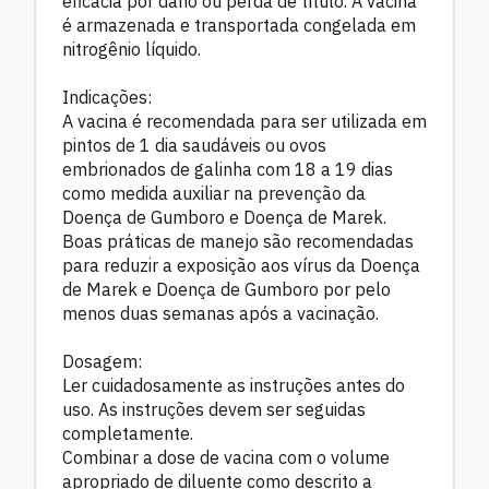
eficácia por dano ou perda de título. A vacina
é armazenada e transportada congelada em
nitrogênio líquido.
Indicações:
A vacina é recomendada para ser utilizada em
pintos de 1 dia saudáveis ou ovos
embrionados de galinha com 18 a 19 dias
como medida auxiliar na prevenção da
Doença de Gumboro e Doença de Marek.
Boas práticas de manejo são recomendadas
para reduzir a exposição aos vírus da Doença
de Marek e Doença de Gumboro por pelo
menos duas semanas após a vacinação.
Dosagem:
Ler cuidadosamente as instruções antes do
uso. As instruções devem ser seguidas
completamente.
Combinar a dose de vacina com o volume
apropriado de diluente como descrito a