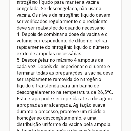
nitrogênio líquido para manter a vacina
congelada. Se descongelada, não usar a
vacina. Os níveis de nitrogênio líquido devem
ser verificados regularmente e o recipiente
deve ser reabastecido quando necessário.
4. Depois de combinar a dose de vacina e o
volume correspondente de diluente, retirar
rapidamente do nitrogênio líquido o número
exato de ampolas necessárias.
5. Descongelar no máximo 4 ampolas de
cada vez. Depois de inspecionar o diluente e
terminar todas as preparações, a vacina deve
ser rapidamente removida do nitrogênio
líquido e transferida para um banho de
descongelamento na temperatura de 26,5°C.
Esta etapa pode ser repetida até a dosagem
apropriada ser alcançada. Agitação suave
durante o processo, promove um rápido e
homogêneo descongelamento, e uma
distribuição uniforme da vacina pela ampola.
6. Imediatamente após o descongelamento,