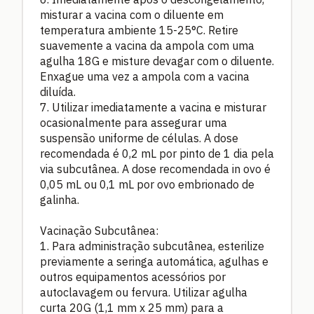
misturar a vacina com o diluente em
temperatura ambiente 15-25°C. Retire
suavemente a vacina da ampola com uma
agulha 18G e misture devagar com o diluente.
Enxague uma vez a ampola com a vacina
diluída.
7. Utilizar imediatamente a vacina e misturar
ocasionalmente para assegurar uma
suspensão uniforme de células. A dose
recomendada é 0,2 mL por pinto de 1 dia pela
via subcutânea. A dose recomendada in ovo é
0,05 mL ou 0,1 mL por ovo embrionado de
galinha.
Vacinação Subcutânea:
1. Para administração subcutânea, esterilize
previamente a seringa automática, agulhas e
outros equipamentos acessórios por
autoclavagem ou fervura. Utilizar agulha
curta 20G (1,1 mm x 25 mm) para a