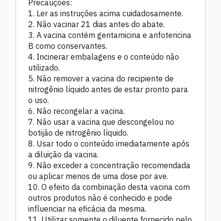
Precauções:
1. Ler as instruções acima cuidadosamente.
2. Não vacinar 21 dias antes do abate.
3. A vacina contém gentamicina e anfotericina
B como conservantes.
4. Incinerar embalagens e o conteúdo não
utilizado.
5. Não remover a vacina do recipiente de
nitrogênio líquido antes de estar pronto para
o uso.
6. Não recongelar a vacina.
7. Não usar a vacina que descongelou no
botijão de nitrogênio líquido.
8. Usar todo o conteúdo imediatamente após
a diluição da vacina.
9. Não exceder a concentração recomendada
ou aplicar menos de uma dose por ave.
10. O efeito da combinação desta vacina com
outros produtos não é conhecido e pode
influenciar na eficácia da mesma.
11. Utilizar somente o diluente fornecido pelo