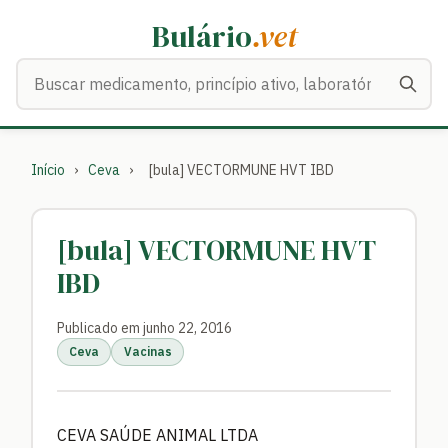
Bulário
.vet
Buscar medicamentos
Início
›
Ceva
›
[bula] VECTORMUNE HVT IBD
[bula] VECTORMUNE HVT
IBD
Publicado em junho 22, 2016
Ceva
Vacinas
CEVA SAÚDE ANIMAL LTDA