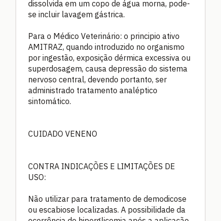
dissolvida em um copo de água morna, pode-
se incluir lavagem gástrica.
Para o Médico Veterinário: o principio ativo
AMITRAZ, quando introduzido no organismo
por ingestão, exposição dérmica excessiva ou
superdosagem, causa depressão do sistema
nervoso central, devendo portanto, ser
administrado tratamento analéptico
sintomático.
CUIDADO VENENO
CONTRA INDICAÇÕES E LIMITAÇÕES DE
USO:
Não utilizar para tratamento de demodicose
ou escabiose localizadas. A possibilidade da
ocorrência de hiperglicemia após a aplicação