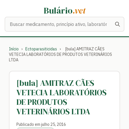
Bulário
.vet
Buscar medicamentos
Início
›
Ectoparasiticidas
›
[bula] AMITRAZ CÃES
VETECIA LABORATÓRIOS DE PRODUTOS VETERINÁRIOS
LTDA
[bula] AMITRAZ CÃES
VETECIA LABORATÓRIOS
DE PRODUTOS
VETERINÁRIOS LTDA
Publicado em julho 25, 2016