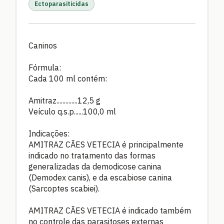
Ectoparasiticidas
Caninos
Fórmula:
Cada 100 ml contém:
Amitraz..............12,5 g
Veículo q.s.p......100,0 ml
Indicações:
AMITRAZ CÃES VETECIA é principalmente
indicado no tratamento das formas
generalizadas da demodicose canina
(Demodex canis), e da escabiose canina
(Sarcoptes scabiei).
AMITRAZ CÃES VETECIA é indicado também
no controle das parasitoses externas