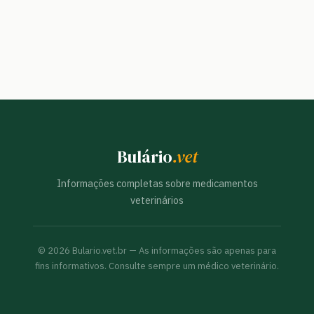
Bulário
.vet
Informações completas sobre medicamentos
veterinários
©
2026
Bulario.vet.br — As informações são apenas para
fins informativos. Consulte sempre um médico veterinário.