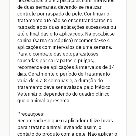
necessárias 3 a 8 aplicações com intervalos
de duas semanas, devendo-se realizar
controle por raspado de pele. Continuar o
tratamento até não se encontrar ácaros no
raspado após duas aplicações sucessivas ou
até o final das oito aplicações. Na escabiose
canina (sarna sarcóptica) recomenda-se 4
aplicações com intervalos de uma semana.
Para o combate das ectoparasitoses
causadas por carrapatos e pulgas,
recomenda-se aplicações à intervalos de 14
dias. Geralmente o período de tratamento
varia de 4 a 8 semanas e, a duração do
tratamento deve ser avaliada pelo Médico
Veterinário, dependendo do quadro clínico
que o animal apresenta.
Precauções:
Recomenda-se que o aplicador utilize luvas
para tratar o animal, evitando assim, o
contato do produto com a pele. Não aplicar o