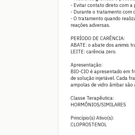
- Evitar contato direto com 
- Durante o tratamento com o
- O tratamento quando realiz
reações adversas.
PERÍODO DE CARÊNCIA:
ABATE: o abate dos animis tr
LEITE: carência zero.
Apresentação:
BIO-CIO é apresentado em f
de solução injetável. Cada f
ampolas de vidro âmbar são 
Classe Terapêutica:
HORMÔNIOS/SIMILARES
Princípio(s) Ativo(s):
CLOPROSTENOL