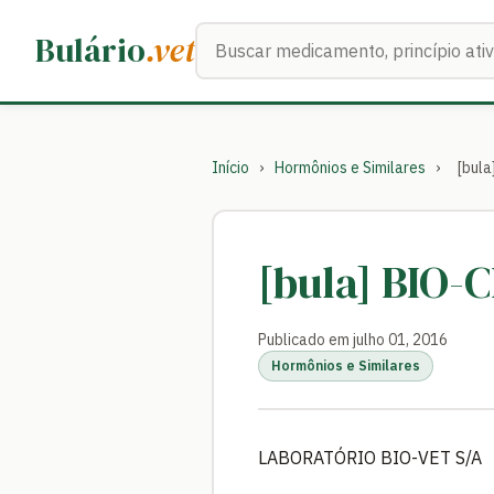
Buscar medicamentos
Bulário
.vet
Início
›
Hormônios e Similares
›
[bul
[bula] BIO-C
Publicado em julho 01, 2016
Hormônios e Similares
LABORATÓRIO BIO-VET S/A