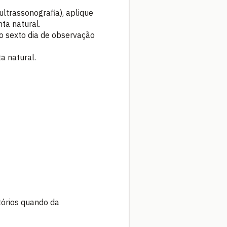
ltrassonografia), aplique
ta natural.
no sexto dia de observação
a natural.
tórios quando da