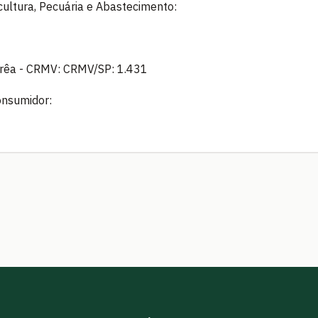
icultura, Pecuária e Abastecimento:
orrêa - CRMV: CRMV/SP: 1.431
onsumidor: