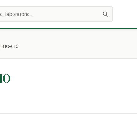
a] BIO-CIO
IO