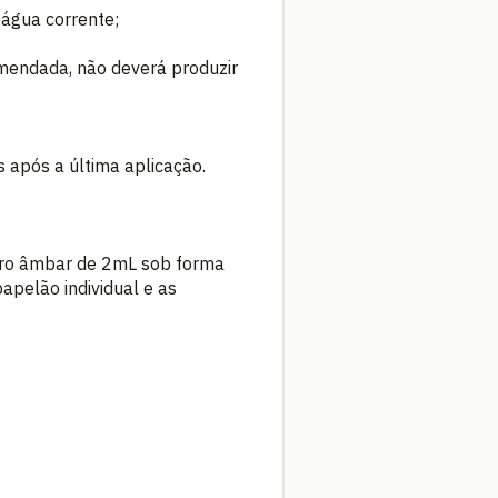
 água corrente;
omendada, não deverá produzir
 após a última aplicação.
dro âmbar de 2mL sob forma
apelão individual e as