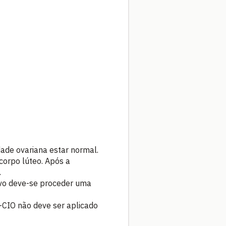
ade ovariana estar normal.
corpo lúteo. Após a
.
ivo deve-se proceder uma
O-CIO não deve ser aplicado