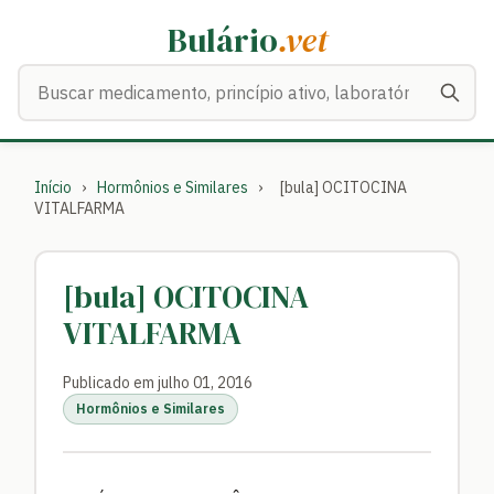
Bulário
.vet
Buscar medicamentos
Início
›
Hormônios e Similares
›
[bula] OCITOCINA
VITALFARMA
[bula] OCITOCINA
VITALFARMA
Publicado em julho 01, 2016
Hormônios e Similares