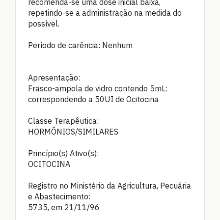
recomenda-se uma dose inicial baixa,
repetindo-se a administração na medida do
possível.
Período de carência: Nenhum
Apresentação:
Frasco-ampola de vidro contendo 5mL:
correspondendo a 50UI de Ocitocina
Classe Terapêutica:
HORMÔNIOS/SIMILARES
Princípio(s) Ativo(s):
OCITOCINA
Registro no Ministério da Agricultura, Pecuária
e Abastecimento:
5735, em 21/11/96