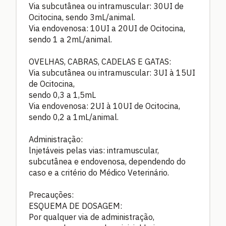
Via subcutânea ou intramuscular: 30UI de
Ocitocina, sendo 3mL/animal.
Via endovenosa: 10UI a 20UI de Ocitocina,
sendo 1 a 2mL/animal.
OVELHAS, CABRAS, CADELAS E GATAS:
Via subcutânea ou intramuscular: 3UI à 15UI
de Ocitocina,
sendo 0,3 a 1,5mL
Via endovenosa: 2UI à 10UI de Ocitocina,
sendo 0,2 a 1mL/animal.
Administração:
lnjetáveis pelas vias: intramuscular,
subcutânea e endovenosa, dependendo do
caso e a critério do Médico Veterinário.
Precauções:
ESQUEMA DE DOSAGEM:
Por qualquer via de administração,