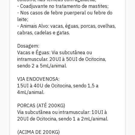
- Coadjuvante no tratamento de mastites;
- Nos casos de febre puerperal ou febre do
leite;
- Animais Alvo: vacas, éguas, porcas, ovelhas,
cabras, cadelas e gatas.
Dosagem:
Vacas e Éguas: Via subcutânea ou
intramuscular. 20UI à 50UI de Ocitocina,
sendo 2 a 5mL/animal.
VIA ENDOVENOSA:
15UI à 40U de Ocitocina, sendo 1,5 a
4mL/animal.
PORCAS (ATÉ 200KG)
Via subcutânea ou intramuscular: 10UI à
20UI de Ocitocina, sendo 1 a 2mL/animal.
(ACIMA DE 200KG)