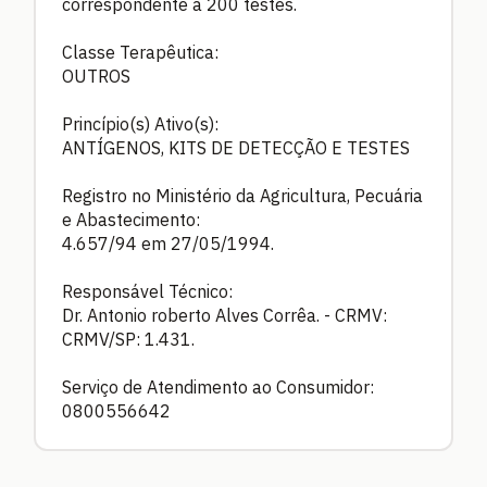
correspondente a 200 testes.
Classe Terapêutica:
OUTROS
Princípio(s) Ativo(s):
ANTÍGENOS, KITS DE DETECÇÃO E TESTES
Registro no Ministério da Agricultura, Pecuária
e Abastecimento:
4.657/94 em 27/05/1994.
Responsável Técnico:
Dr. Antonio roberto Alves Corrêa. - CRMV:
CRMV/SP: 1.431.
Serviço de Atendimento ao Consumidor:
0800556642