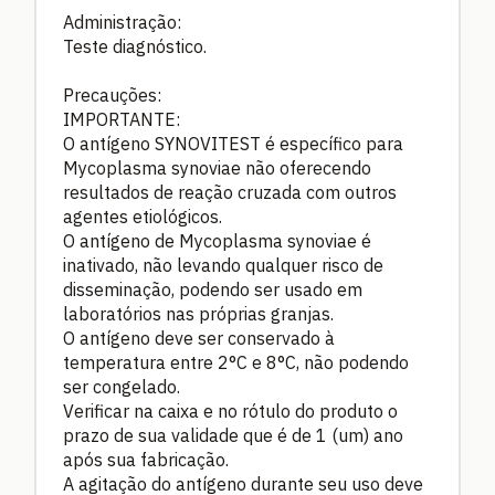
Administração:
Teste diagnóstico.
Precauções:
IMPORTANTE:
O antígeno SYNOVITEST é específico para
Mycoplasma synoviae não oferecendo
resultados de reação cruzada com outros
agentes etiológicos.
O antígeno de Mycoplasma synoviae é
inativado, não levando qualquer risco de
disseminação, podendo ser usado em
laboratórios nas próprias granjas.
O antígeno deve ser conservado à
temperatura entre 2°C e 8°C, não podendo
ser congelado.
Verificar na caixa e no rótulo do produto o
prazo de sua validade que é de 1 (um) ano
após sua fabricação.
A agitação do antígeno durante seu uso deve