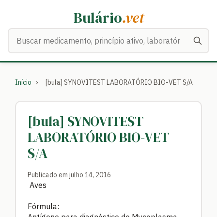
Bulário
.vet
Buscar medicamentos
Início
›
[bula] SYNOVITEST LABORATÓRIO BIO-VET S/A
[bula] SYNOVITEST
LABORATÓRIO BIO-VET
S/A
Publicado em julho 14, 2016
Aves
Fórmula: