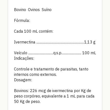
Bovino Ovinos Suíno
Fórmula:
Cada 100 mL contém:
Ivermectina .................................................................1,13 g
Veículo ..................................q.s.p........................... 100 mL
Indicações:
Controle e tratamento de parasitas, tanto
internos como externos.
Dosagem:
Bovinos: 226 mcg de ivermectina por Kg de
peso corpóreo, equivalente a 1 mL para cada
50 Kg de peso.